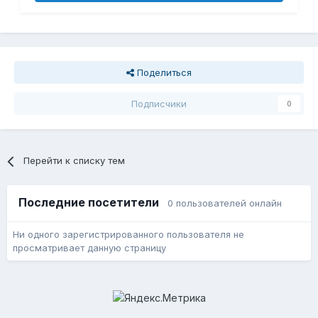
Поделиться
Подписчики
0
Перейти к списку тем
Последние посетители
0 пользователей онлайн
Ни одного зарегистрированного пользователя не
просматривает данную страницу