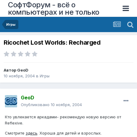
СофтФорум - всё о
компьютерах и не только
Игры
Ricochet Lost Worlds: Recharged
Автор
GeoD
10 ноября, 2004
в
Игры
GeoD
Опубликовано
10 ноября, 2004
Кто увлекается аркадами- рекомендую новую версию от
Reflexive.
Смотрите
здесь
. Хороша для детей и взрослых.