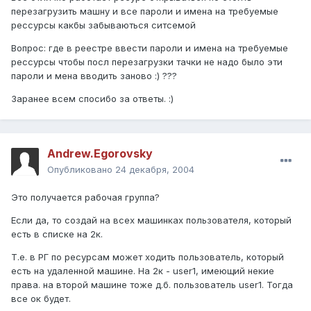
перезагрузить машну и все пароли и имена на требуемые
рессурсы какбы забываються ситсемой
Вопрос: где в реестре ввести пароли и имена на требуемые
рессурсы чтобы посл перезагрузки тачки не надо было эти
пароли и мена вводить заново :) ???
Заранее всем спосибо за ответы. :)
Andrew.Egorovsky
Опубликовано
24 декабря, 2004
Это получается рабочая группа?
Если да, то создай на всех машинках пользователя, который
есть в списке на 2к.
Т.е. в РГ по ресурсам может ходить пользователь, который
есть на удаленной машине. На 2к - user1, имеющий некие
права. на второй машине тоже д.б. пользователь user1. Тогда
все ок будет.