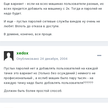
Еще вариант - если на всех машинах пользователи разные, их
всех придется добавить на машинку с 2к. Тогда и паролей не
надо будет.
И еще - пустых паролей сетевые службы виндов ну очень не
любят. Вплоть до отказа в доступе.
В домене, конечно, все проще.
xedox
Опубликовано
24 декабря, 2004
Пустых паролей нет а добавлять пользователей на каждой
тачке это вариант но (только без осуждений ) немного не
профисиональный , а еслиб машин было пару тысяч - на
каждую тачку надо было добовлять пользователя??????
Должен быть более простой способ.