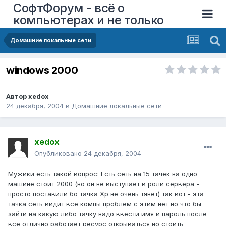
СофтФорум - всё о
компьютерах и не только
Домашние локальные сети
windows 2000
Автор
xedox
24 декабря, 2004
в
Домашние локальные сети
xedox
Опубликовано
24 декабря, 2004
Мужики есть такой вопрос: Есть сеть на 15 тачек на одно
машине стоит 2000 (но он не выступает в роли сервера -
просто поставили бо тачка Xp не очень тянет) так вот - эта
тачка сеть видит все компы проблем с этим нет но что бы
зайти на какую либо тачку надо ввести имя и пароль после
всё отлично работает ресурс открываться но стоить