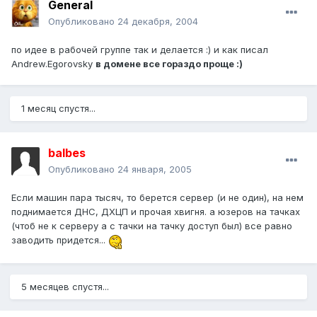
Gеneral
Опубликовано
24 декабря, 2004
по идее в рабочей группе так и делается :) и как писал
Andrew.Egorovsky
в домене все гораздо проще :)
1 месяц спустя...
balbes
Опубликовано
24 января, 2005
Если машин пара тысяч, то берется сервер (и не один), на нем
поднимается ДНС, ДХЦП и прочая хвигня. а юзеров на тачках
(чтоб не к серверу а с тачки на тачку доступ был) все равно
заводить придется...
5 месяцев спустя...