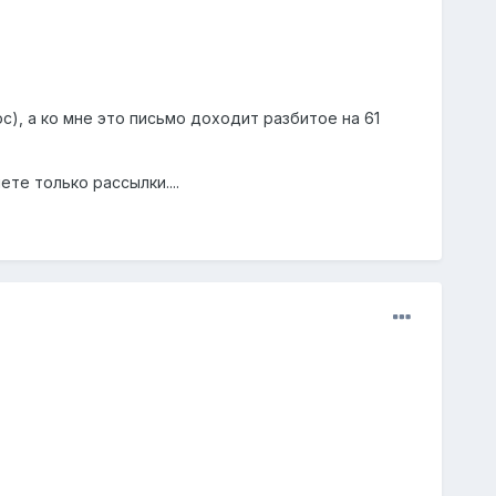
oc), а ко мне это письмо доходит разбитое на 61
ете только рассылки....