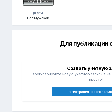
924
Пол:
Мужской
Для публикации 
Создать учетную з
Зарегистрируйте новую учётную запись в на
просто!
Регистрация нового польз