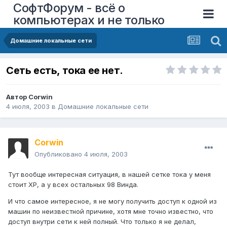
СофтФорум - всё о
компьютерах и не только
Домашние локальные сети
Сеть есть, тока ее нет.
Автор
Corwin
4 июля, 2003
в
Домашние локальные сети
Corwin
Опубликовано
4 июля, 2003
Тут вообще интересная ситуация, в нашей сетке тока у меня
стоит ХР, а у всех остальных 98 Винда.
И что самое интересное, я не могу получить доступ к одной из
машин по неизвестной причине, хотя мне точно известно, что
доступ внутри сети к ней полный. Что только я не делал,