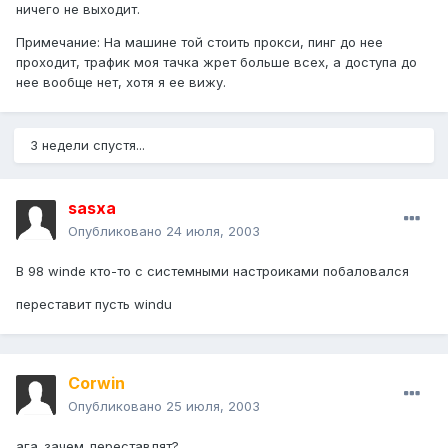
ничего не выходит.
Примечание: На машине той стоить прокси, пинг до нее
проходит, трафик моя тачка жрет больше всех, а доступа до
нее вообще нет, хотя я ее вижу.
3 недели спустя...
sasxa
Опубликовано
24 июля, 2003
В 98 winde кто-то с системными настроиками побаловался
переставит пусть windu
Corwin
Опубликовано
25 июля, 2003
ага_зачем_переставлят?