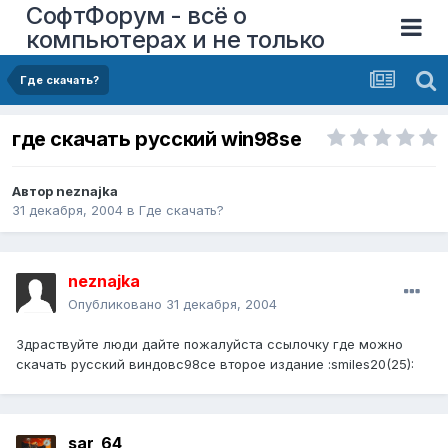
СофтФорум - всё о
компьютерах и не только
Где скачать?
где скачать русский win98se
Автор
neznajka
31 декабря, 2004
в
Где скачать?
neznajka
Опубликовано
31 декабря, 2004
Здраствуйте люди дайте пожалуйста ссылочку где можно
скачать русский виндовс98се второе издание :smiles20(25):
sar_64