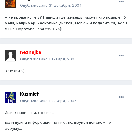
Опубликовано
31 декабря, 2004
А не проще купить? Напиши где живешь, может кто подарит. У
меня, например, несколько дисков, мог бы и поделиться, если
ты из Саратова. :smiles20(25):
neznajka
Опубликовано
1 января, 2005
В Чехии :(
Kuzmich
Опубликовано
1 января, 2005
Ищи в пиринговых сетях...
Если нужна информация по ним, пользуйся поиском по
форуму...