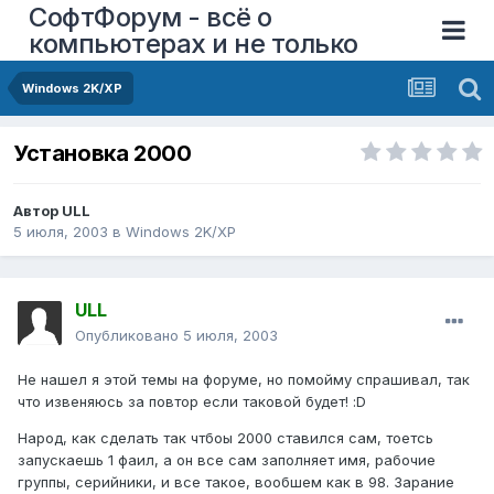
СофтФорум - всё о
компьютерах и не только
Windows 2K/XP
Установка 2000
Автор
ULL
5 июля, 2003
в
Windows 2K/XP
ULL
Опубликовано
5 июля, 2003
Не нашел я этой темы на форуме, но помойму спрашивал, так
что извеняюсь за повтор если таковой будет! :D
Народ, как сделать так чтбоы 2000 ставился сам, тоетсь
запускаешь 1 фаил, а он все сам заполняет имя, рабочие
группы, серийники, и все такое, вообшем как в 98. Зарание