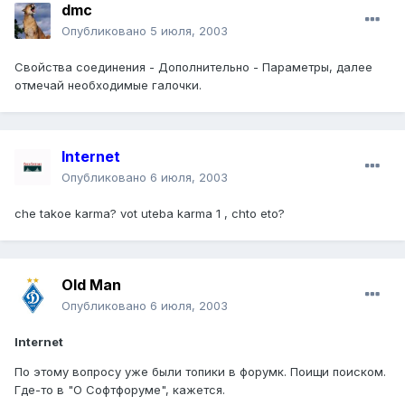
dmc
Опубликовано
5 июля, 2003
Свойства соединения - Дополнительно - Параметры, далее
отмечай необходимые галочки.
Internet
Опубликовано
6 июля, 2003
che takoe karma? vot uteba karma 1 , chto eto?
Old Man
Опубликовано
6 июля, 2003
Internet
По этому вопросу уже были топики в форумк. Поищи поиском.
Где-то в "О Софтфоруме", кажется.