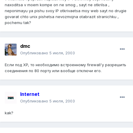
naxoditsa v moem kompe on ne smog , sayt ne otkrilsa ,
neponimayu ya pishu svoy IP otkrivaetsa moy web sayt no drugie
govarat chto unix pishetsa nevozmojna otabrazit stranichku ,
pochemu tak?
dmc
Опубликовано
5 июля, 2003
Если под XP, то необходимо встроенному firewall'y разрешить
соединения по 80 порту или вообще отключи его.
Internet
Опубликовано
5 июля, 2003
kak?