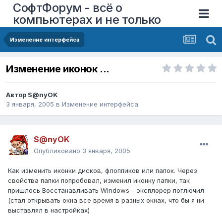
СофтФорум - всё о
компьютерах и не только
Изменение интерфейса
Изменение иконок ...
Автор
S@nyOK
3 января, 2005
в
Изменение интерфейса
S@nyOK
Опубликовано
3 января, 2005
Как изменить иконки дисков, флоппиков или папок. Через
свойства папки попробовал, изменил иконку папки, так
пришлось Восстанавливать Windows - эксплорер поглючил
(стал открывать окна все время в разных окнах, что бы я ни
выставлял в настройках)