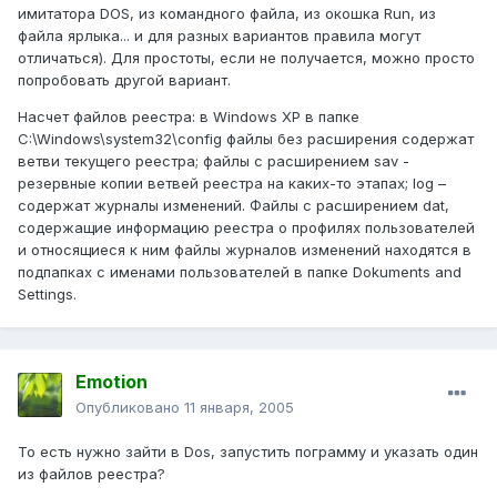
имитатора DOS, из командного файла, из окошка Run, из
файла ярлыка... и для разных вариантов правила могут
отличаться). Для простоты, если не получается, можно просто
попробовать другой вариант.
Насчет файлов реестра: в Windows XP в папке
C:\Windows\system32\config файлы без расширения содержат
ветви текущего реестра; файлы с расширением sav -
резервные копии ветвей реестра на каких-то этапах; log –
содержат журналы изменений. Файлы с расширением dat,
содержащие информацию реестра о профилях пользователей
и относящиеся к ним файлы журналов изменений находятся в
подпапках с именами пользователей в папке Dokuments and
Settings.
Emotion
Опубликовано
11 января, 2005
То есть нужно зайти в Dos, запустить пограмму и указать один
из файлов реестра?