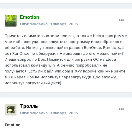
Emotion
Опубликовано
11 января, 2005
Причитав внимательно твои советы, а также help к программе
мне всё-таки удалось запустить программу и разобраться в
её работе. Не могу только найти раздел RunOnce. Run есть, а
вот RunOnce не обнаружил. Не знаешь где его можно найти?
И ещё вопрос по Dos. Помнится для загрузки ОС из Доса
использовал команду win. А сейчас попробовал - не
получается. Есть ли файл win.com в XP? Короче как мне зайти
в XP через Dos не используя перезагрузку(в Дос захожу,
используя загрузочный диск).
Тролль
Опубликовано
11 января, 2005
Emotion