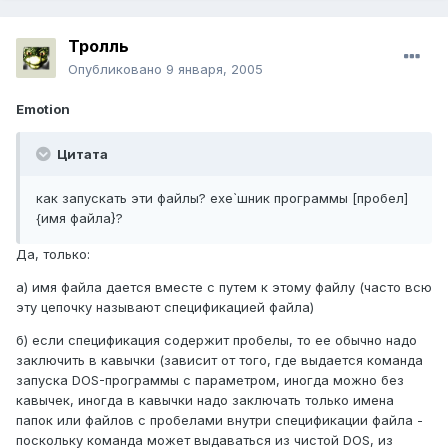
Тролль
Опубликовано
9 января, 2005
Emotion
Цитата
как запускать эти файлы? exe`шник программы [пробел]
{имя файла}?
Да, только:
а) имя файла дается вместе с путем к этому файлу (часто всю
эту цепочку называют спецификацией файла)
б) если спецификация содержит пробелы, то ее обычно надо
заключить в кавычки (зависит от того, где выдается команда
запуска DOS-программы с параметром, иногда можно без
кавычек, иногда в кавычки надо заключать только имена
папок или файлов с пробелами внутри спецификации файла -
поскольку команда может выдаваться из чистой DOS, из