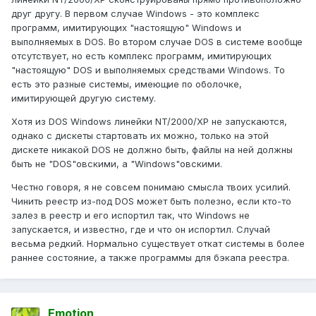
друг другу. В первом случае Windows - это комплекс
программ, имитирующих "настоящую" Windows и
выполняемых в DOS. Во втором случае DOS в системе вообще
отсутствует, но есть комплекс программ, имитирующих
"настоящую" DOS и выполняемых средствами Windows. То
есть это разные системы, имеющие по оболочке,
имитирующей другую систему.
Хотя из DOS Windows линейки NT/2000/XP не запускаются,
однако с дискеты стартовать их можно, только на этой
дискете никакой DOS не должно быть, файлы на ней должны
быть не "DOS"овскими, а "Windows"овскими.
Честно говоря, я не совсем понимаю смысла твоих усилий.
Чинить реестр из-под DOS может быть полезно, если кто-то
залез в реестр и его испортил так, что Windows не
запускается, и известно, где и что он испортил. Случай
весьма редкий. Нормально существует откат системы в более
раннее состояние, а также программы для бэкапа реестра.
Emotion