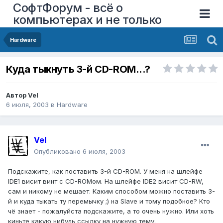
СофтФорум - всё о
компьютерах и не только
Hardware
Куда тыкнуть 3-й CD-ROM...?
Автор
Vel
6 июля, 2003
в
Hardware
Vel
Опубликовано
6 июля, 2003
Подскажите, как поставить 3-й CD-ROM. У меня на шлейфе
IDE1 висит винт с CD-ROMом. На шлейфе IDE2 висит CD-RW,
сам и никому не мешает. Каким способом можно поставить 3-
й и куда тыкать ту перемычку ;) на Slave и тому подобное? Кто
чё знает - пожалуйста подскажите, а то очень нужно. Или хоть
киньте какую нибудь ссылку на нужную тему.