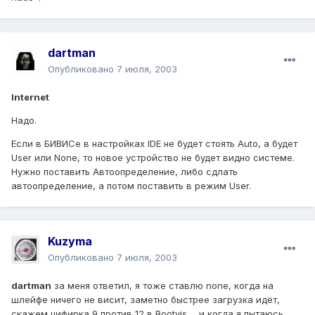
dartman
Опубликовано
7 июля, 2003
Internet
Надо.
Если в БИВИСе в настройках IDE не будет стоять Auto, а будет
User или None, то новое устройство не будет видно системе.
Нужно поставить Автоопределение, либо сдлать
автоопределение, а потом поставить в режим User.
Kuzyma
Опубликовано
7 июля, 2003
dartman
за меня ответил, я тоже ставлю none, когда на
шлейфе ничего не висит, заметно быстрее загрузка идёт,
скажем цифирка 9 против 12 в Bootvis..., и когда я пытаюсь