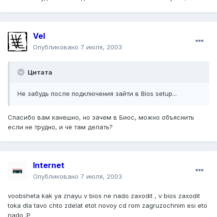
Vel
Опубликовано
7 июля, 2003
Цитата
Не забудь после подключения зайти в Bios setup...
Спасибо вам канешно, но зачем в Биос, можно объяснить
если не трудно, и чё там делать?
Internet
Опубликовано
7 июля, 2003
voobsheta kak ya znayu v bios ne nado zaxodit , v bios zaxodit
toka dla tavo chto zdelat etot novoy cd rom zagruzochnim esi eto
nado :P