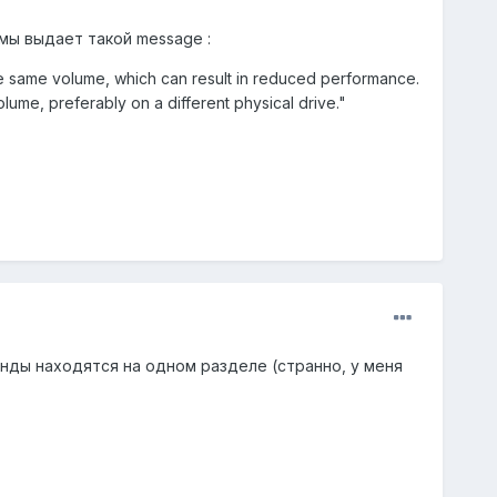
ммы выдает такой message :
e same volume, which can result in reduced performance.
ume, preferably on a different physical drive."
инды находятся на одном разделе (странно, у меня