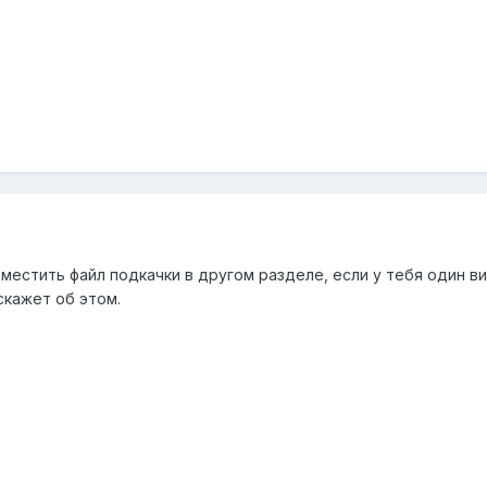
естить файл подкачки в другом разделе, если у тебя один вин
скажет об этом.