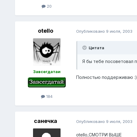
20
otello
Опубликовано
9 июля, 2003
Цитата
Я бы тебе посоветовал 
Завсегдатаи
Полностью поддерживаю :)
184
санечка
Опубликовано
9 июля, 2003
otello,СМОТРИ ВЫШЕ