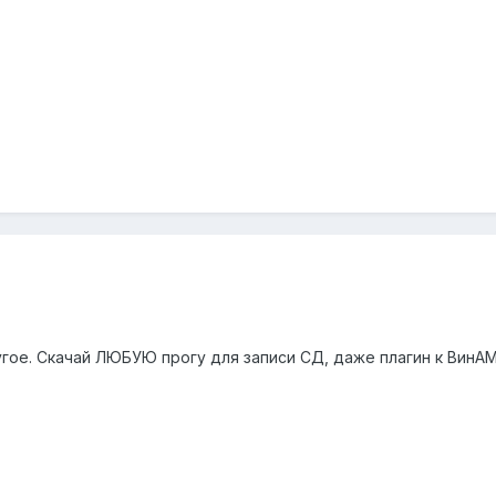
угое. Скачай ЛЮБУЮ прогу для записи СД, даже плагин к ВинА