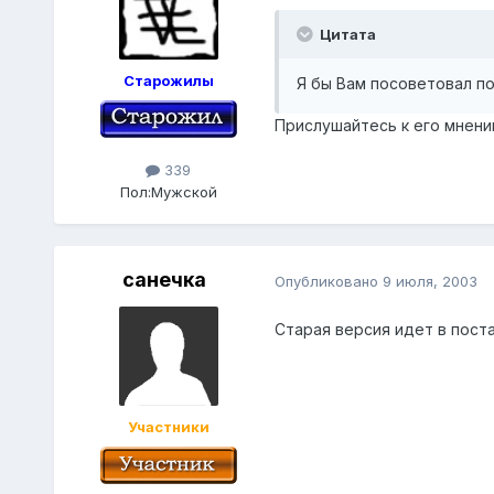
Цитата
Старожилы
Я бы Вам посоветовал п
Прислушайтесь к его мнени
339
Пол:
Мужской
санечка
Опубликовано
9 июля, 2003
Старая версия идет в поста
Участники