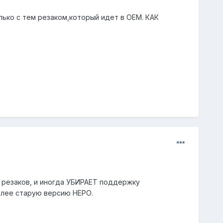
олько с тем резаком,который идет в OEM. КАК
 резаков, и иногда УБИРАЕТ поддержку
олее старую версию НЕРО.