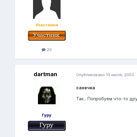
Участники
20
dartman
Опубликовано
10 июля, 2003
санечка
Так... Попробуем что-то др
Гуру