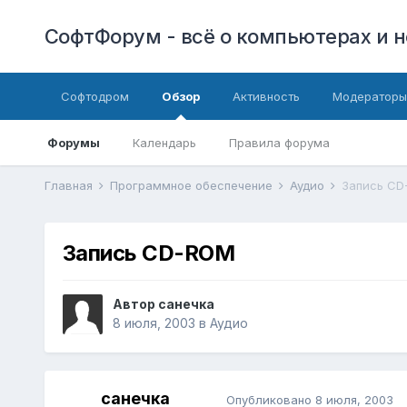
СофтФорум - всё о компьютерах и н
Софтодром
Обзор
Активность
Модераторы
Форумы
Календарь
Правила форума
Главная
Программное обеспечение
Аудио
Запись CD
Запись CD-ROM
Автор
санечка
8 июля, 2003
в
Аудио
санечка
Опубликовано
8 июля, 2003