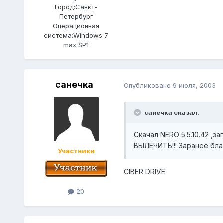
Город:
Санкт-
Петербург
Операционная
система:
Windows 7
max SP1
санечка
Опубликовано
9 июля, 2003
санечка сказал:
Скачал NERO 5.5.10.42 ,з
ВЫЛЕЧИТЬ!!! Заранее бла
Участники
CIBER DRIVE
20