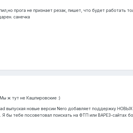
успил,но прога не признает резак, пишет, что будет работать т
дарен. санечка
Мы ж тут не Кашпировские :)
ead выпуская новые версии Nero добавляет поддержку НОВЫХ
 Я бы тебе посоветовал поискать на ФТП или ВАРЕЗ-сайтах б