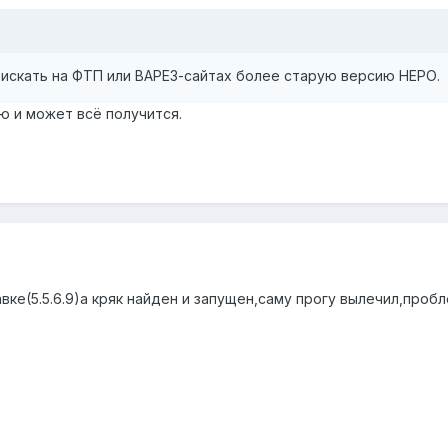
оискать на ФТП или ВАРЕЗ-сайтах более старую версию НЕРО.
ю и может всё получится.
вке(5.5.6.9)а кряк найден и запущен,саму прогу вылечил,про