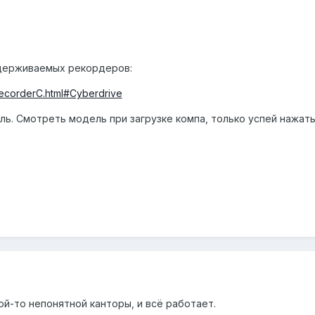
ддерживаемых рекордеров:
recorderC.html#Cyberdrive
ь. Смотреть модель при загрузке компа, только успей нажать
й-то непонятной канторы, и всё работает.