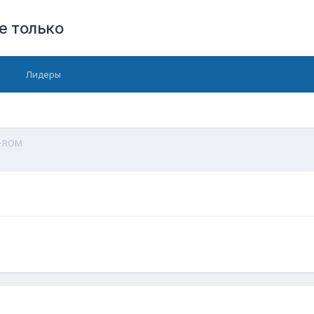
е только
Лидеры
-ROM