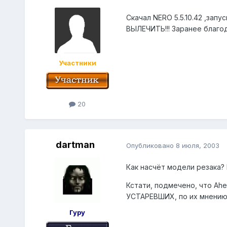
Скачал NERO 5.5.10.42 ,зап
ВЫЛЕЧИТЬ!!! Заранее благо
Участники
20
dartman
Опубликовано
8 июля, 2003
Как насчёт модели резака? 
Кстати, подмечено, что Ah
УСТАРЕВШИХ, по их мнению.
Гуру