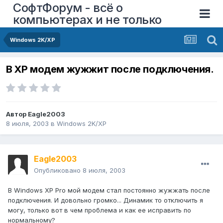
СофтФорум - всё о
компьютерах и не только
Windows 2K/XP
В XP модем жужжит после подключения.
Автор
Eagle2003
8 июля, 2003
в
Windows 2K/XP
Eagle2003
Опубликовано
8 июля, 2003
В Windows XP Pro мой модем стал постоянно жужжать после
подключения. И довольно громко... Динамик то отключить я
могу, только вот в чем проблема и как ее исправить по
нормальному?