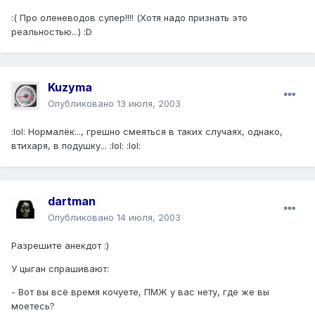
:( Про оленеводов супер!!!! (Хотя надо признать это
реальностью...) :D
Kuzyma
Опубликовано
13 июля, 2003
:lol: Нормалёк..., грешно смеяться в таких случаях, однако,
втихаря, в подушку... :lol: :lol:
dartman
Опубликовано
14 июля, 2003
Разрешите анекдот :)
У цыган спрашивают:
- Вот вы всё время кочуете, ПМЖ у вас нету, где же вы
моетесь?