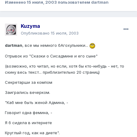
Изменено
15 июля, 2003
пользователем dartman
Kuzyma
Опубликовано
15 июля, 2003
dartman
, все мы немного бАгохульники...
Отрывок из "Сказки о Сисадмине и его сыне"
(возможно, кто читал, но если, хотя бы кто-нибудь - нет, то
скину весь текст... приблизительно 20 страниц)
Секретарши за компом
Заигрались вечерком.
"Каб мне быть женой Админа, -
Говорит одна фемина, -
Я б сидела в интернете
Круглый год, как на диете".