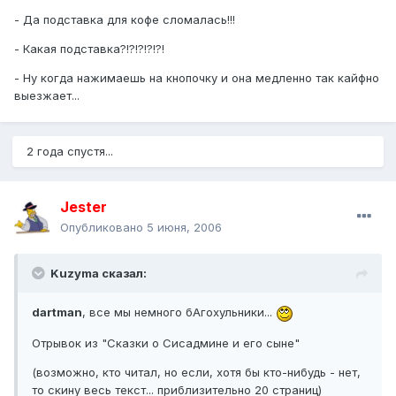
- Да подставка для кофе сломалась!!!
- Какая подставка?!?!?!?!?!
- Ну когда нажимаешь на кнопочку и она медленно так кайфно
выезжает...
2 года спустя...
Jester
Опубликовано
5 июня, 2006
Kuzyma сказал:
dartman
, все мы немного бАгохульники...
Отрывок из "Сказки о Сисадмине и его сыне"
(возможно, кто читал, но если, хотя бы кто-нибудь - нет,
то скину весь текст... приблизительно 20 страниц)