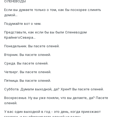
ОЛЕНЕВОДЫ
Если вы думаете только о том, как бы поскорее слинять
домой...
Подумайте вот о чем.
Представьте, как если бы вы были Оленеводом
КрайнегоСевера...
Понедельник. Вы пасете оленей.
Вторник. Вы пасете оленей.
Среда. Вы пасете оленей.
Четверг. Вы пасете оленей.
Пятница. Вы пасете оленей.
Суббота. Думали выходной, да? Хрен!!! Вы пасете оленей.
Воскресенье. Ну вы уже поняли, что вы делаете, да? Пасете
оленей.
У вас один выходной в год - это день, когда приезжают
геологи, и вы обмениваете оленей на водку.