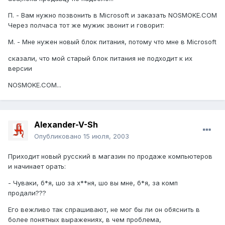
П. - Вам нужно позвонить в Мiсrosoft и заказать NOSМOKЕ.СOМ
Через полчаса тот же мужик звонит и говорит:
М. - Мне нужен новый блок питания, потому что мне в Мiсrosoft
сказали, что мой старый блок питания не подходит к их
версии
NOSМOKЕ.СOМ...
Alexander-V-Sh
Опубликовано
15 июля, 2003
Приходит новый русский в магазин по продаже компьютеров
и начинает орать:
- Чуваки, б*я, шо за х**ня, шо вы мне, б*я, за комп
продали???
Его вежливо так спрашивают, не мог бы ли он обяснить в
более понятных выражениях, в чем проблема,