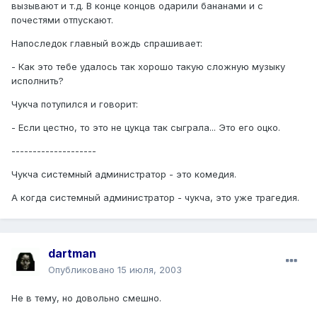
вызывают и т.д. В конце концов одарили бананами и с
почестями отпускают.
Напоследок главный вождь спрашивает:
- Как это тебе удалось так хорошо такую сложную музыку
исполнить?
Чукча потупился и говорит:
- Если цестно, то это не цукца так сыграла... Это его оцко.
--------------------
Чукча системный администратор - это комедия.
А когда системный администратор - чукча, это уже трагедия.
dartman
Опубликовано
15 июля, 2003
Не в тему, но довольно смешно.