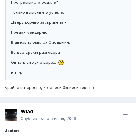
Программиста родила".
Только вымолвить успела,
Дверь коряво заскрипела -
Поедая мандарин,
В дверь вломился Сисадмин.
Во всё время разговора
Он таился хуже вора....
и т. д.
Крайне интересно, хотелось бы весь текст :)
Wlad
Опубликовано
5 июня, 2006
Jester
: