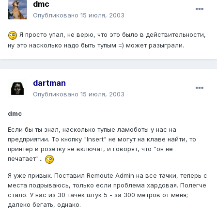
dmc
Опубликовано
15 июля, 2003
Я просто упал, не верю, что это было в действительности,
ну это насколько надо быть тупым =) может разыграли.
dartman
Опубликовано
15 июля, 2003
dmc
Если бы ты знал, насколько тупые ламоботы у нас на
предприятии. То кнопку "Insert" не могут на клаве найти, то
принтер в розетку не включат, и говорят, что "он не
печатает"...
Я уже привык. Поставил Remoute Admin на все тачки, теперь с
места подрываюсь, только если проблема хардовая. Полегче
стало. У нас из 30 тачек штук 5 - за 300 метров от меня;
далеко бегать, однако.