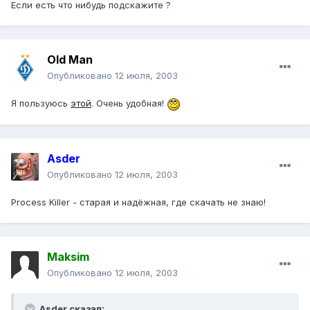
Если есть что нибудь подскажите ?
Old Man
Опубликовано
12 июля, 2003
Я пользуюсь
этой
. Очень удобная!
Asder
Опубликовано
12 июля, 2003
Process Killer - старая и надёжная, где скачать не знаю!
Maksim
Опубликовано
12 июля, 2003
Asder сказал: