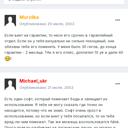
Murzilka
Опубликовано
20 июля, 2003
Если винт на гарантии, то неси его срочно в гарантийный
отдел. Если он у тебя визуально не сильно покоцаный, они
обязаны тебе его поменять. У меня было 30 гигов, до конца
гарантии - 2 месяца. ТАк я его отнёс, доплатил 10 уё и дали 40
)
Michael_ukr
Опубликовано
21 июля, 2003
Есть один софт, который помечает бэды и запищает их
использование. Я тебе не могу сказать где точно он
находится, потому-что не знаю. Софт очень прост в
использовании, но если винт у тебя посыпался, то он тебе
вряд-ли чем поможет. Так же можешь воспользоватся fdisk.
Прога правдо разбивает на логические диски, но можно и