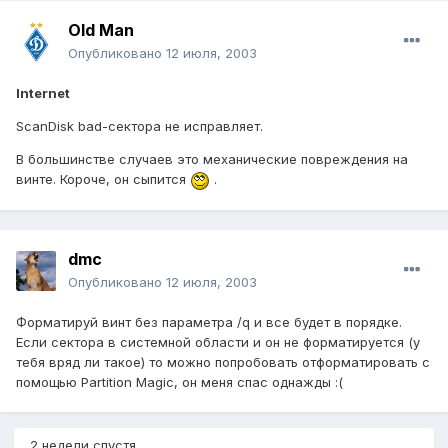
Old Man
Опубликовано
12 июля, 2003
Internet
ScanDisk bad-сектора не исправляет.
В большинстве случаев это механические повреждения на
винте. Короче, он сыпится
.
dmc
Опубликовано
12 июля, 2003
Форматируй винт без параметра /q и все будет в порядке.
Если сектора в системной области и он не форматируется (у
тебя вряд ли такое) то можно попробовать отформатировать с
помощью Partition Magic, он меня спас однажды :(
2 недели спустя...