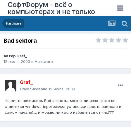
СофтФорум - всё о
компьютерах и не только
Hardware
Bad sektora
Автор
Graf_
12 июля, 2003
в
Hardware
Graf_
Опубликовано
12 июля, 2003
На винте появились Bad sektora... может ли изза этого не
ставиться windows (программа установки просто зависае в
самом начале).... и можно ли както избавиться от них???