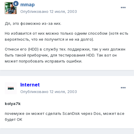
mmap
Опубликовано
12 июля, 2003
Дп, это фозможно из-за них.
Но избавится от них можно только одним способом (хотя есть
вероятность, что не получится и не на долго).
Отнеси его (HDD) в службу тех. поддержки, так у них должен
быть такой приборчик, для тестирования HDD. Так вот он
может попробовать исправить ошибки.
Internet
Опубликовано
12 июля, 2003
kolya7k
почемуже он может сделать ScanDisk через Dos, может все
будет OK