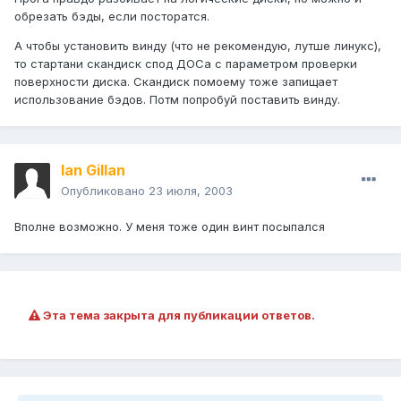
обрезать бэды, если посторатся.
А чтобы установить винду (что не рекомендую, лутше линукс),
то стартани скандиск спод ДОСа с параметром проверки
поверхности диска. Скандиск помоему тоже запищает
использование бэдов. Потм попробуй поставить винду.
Ian Gillan
Опубликовано
23 июля, 2003
Вполне возможно. У меня тоже один винт посыпался
Эта тема закрыта для публикации ответов.