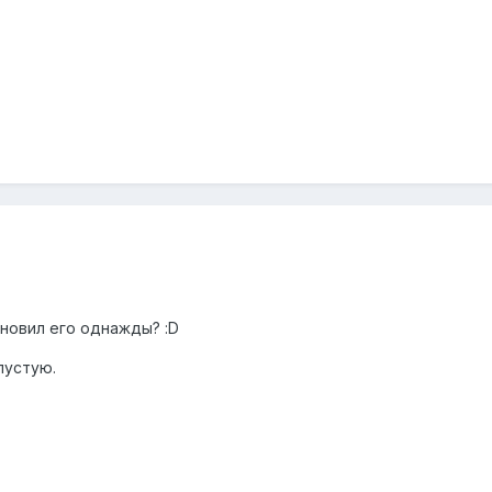
ановил его однажды? :D
пустую.