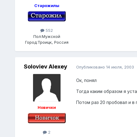
Старожилы
552
Пол:
Мужской
Город:
Троицк, Россия
Soloviev Alexey
Опубликовано
14 июля, 2003
Ок, понял
Тогда каким образом я уст
Потом раз 20 пробовал и в 
Новички
2