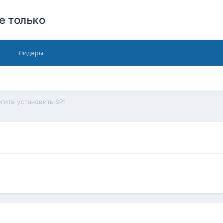
е только
Лидеры
гите установить SP1