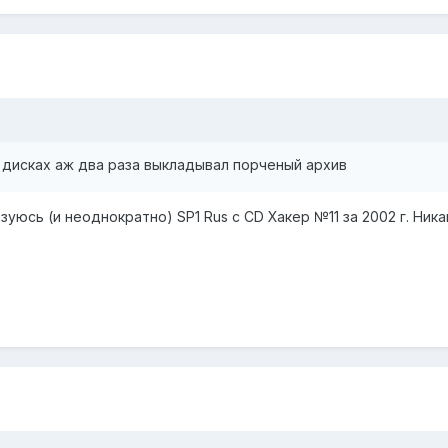
 дисках аж два раза выкладывал порченый архив
зуюсь (и неоднократно) SP1 Rus с CD Хакер №11 за 2002 г. Ник