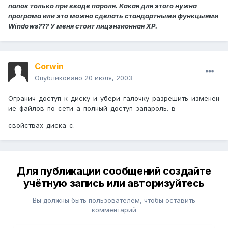
папок только при вводе пароля. Какая для этого нужна
програма или это можно сделать стандартными функцыями
Windows??? У меня стоит лицэнзионная XP.
Corwin
Опубликовано
20 июля, 2003
Огранич_доступ_к_диску_и_убери_галочку_разрешить_изменен
ие_файлов_по_сети_а_полный_доступ_запароль._в_
свойствах_диска_с.
Для публикации сообщений создайте
учётную запись или авторизуйтесь
Вы должны быть пользователем, чтобы оставить
комментарий