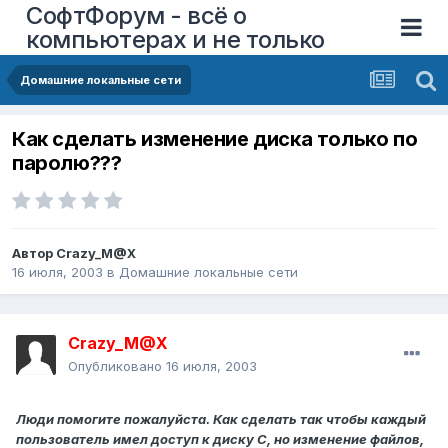
СофтФорум - всё о
компьютерах и не только
Домашние локальные сети
Как сделать изменение диска только по
паролю???
Автор
Crazy_M@X
16 июля, 2003
в
Домашние локальные сети
Crazy_M@X
Опубликовано
16 июля, 2003
Люди помогите пожалуйста. Как сделать так чтобы каждый
пользователь имел доступ к диску С, но изменение файлов,