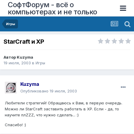
СофтФорум - всё о
компьютерах и не только
Игры
StarCraft и XP
Автор
Kuzyma
19 июля, 2003
в
Игры
Kuzyma
Опубликовано
19 июля, 2003
Любители стратегий! Обращаюсь к Вам, в первую очередь.
Можно ли StarCraft заставить работать в XP. Если - да, то
научите плZZZ, что нужно сделать... :)
Спасибо! :)