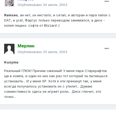
Опубликовано
20 июля, 2003
Ramses
, ан нет, он инсталл, и сетап, и авторан и пара папок с
DAT, и усё!, Фаргус только переводом занимался, а диск -
копия лиценз. софта от Blizzard :)
Мерлин
Опубликовано
25 июля, 2003
Kuzyma
Реальный ГЛЮК! Причем смачный! У меня пара Старкрафтов
ща в компе, и один из них как раз тот который ты пытаешься
установить... И у меня XP. Хотя я эти прекинул так, у меня
всегда получалось установить их с утилит... Думаю
совместимость здесь не играет роли... Диск глючит, это
точно...