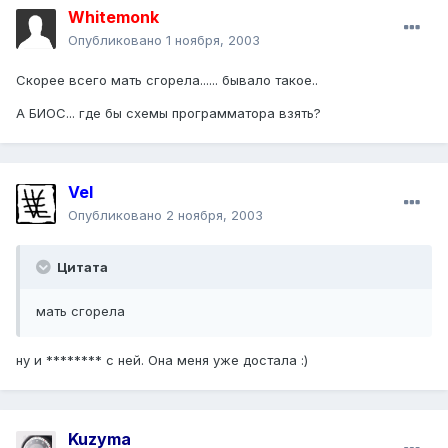
Whitemonk
Опубликовано
1 ноября, 2003
Скорее всего мать сгорела...... бывало такое..
А БИОС... где бы схемы программатора взять?
Vel
Опубликовано
2 ноября, 2003
Цитата
мать сгорела
ну и ******** с ней. Она меня уже достала :)
Kuzyma