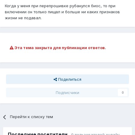
Когда у меня при перепрошивке рубанулся биос, то при
включении он только пищал и больше ни каких признаков
жизни не подавал.
Эта тема закрыта для публикации ответов.
Поделиться
Подписчики
0
Перейти к списку тем
Последние посетители
0 пользователей онлайн