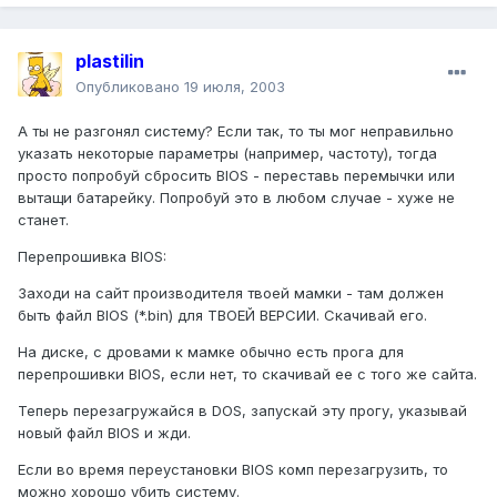
plastilin
Опубликовано
19 июля, 2003
А ты не разгонял систему? Если так, то ты мог неправильно
указать некоторые параметры (например, частоту), тогда
просто попробуй сбросить BIOS - переставь перемычки или
вытащи батарейку. Попробуй это в любом случае - хуже не
станет.
Перепрошивка BIOS:
Заходи на сайт производителя твоей мамки - там должен
быть файл BIOS (*.bin) для ТВОЕЙ ВЕРСИИ. Скачивай его.
На диске, с дровами к мамке обычно есть прога для
перепрошивки BIOS, если нет, то скачивай ее с того же сайта.
Теперь перезагружайся в DOS, запускай эту прогу, указывай
новый файл BIOS и жди.
Если во время переустановки BIOS комп перезагрузить, то
можно хорошо убить систему.