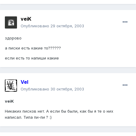
veiK
Опубликовано
29 октября, 2003
здорово
а писки есть какие то??????
если есть то напиши какие
Vel
Опубликовано
30 октября, 2003
veiK
Никаких писков нет. А если бы были, как бы я те о них
написал. Типа пи-пи ? :)