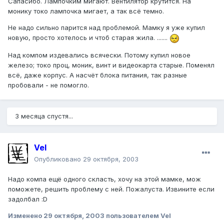
Сапасибо. Лампочким мигают. Вентилятор крутится. На
монику токо лампочка мигает, а так всё темно.
Не надо сильно парится над проблемой. Мамку я уже купил
новую, просто хотелось и чтоб старая жила. .......
Над компом издевались всячески. Потому купил новое
железо; токо проц, моник, винт и видеокарта старые. Поменял
всё, даже корпус. А насчёт блока питания, так разные
пробовали - не помогло.
3 месяца спустя...
Vel
Опубликовано
29 октября, 2003
Надо компа ещё одного скласть, хочу на этой мамке, мож
поможете, решить проблему с ней. Пожалуста. Извините если
задолбал :D
Изменено
29 октября, 2003
пользователем Vel