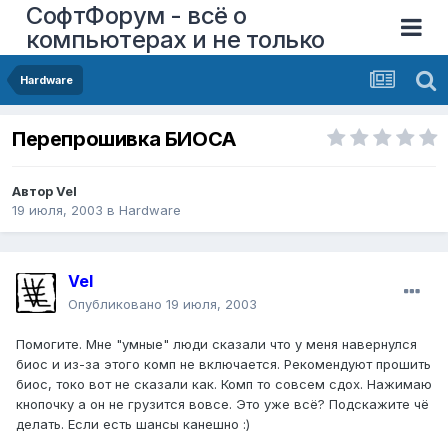
СофтФорум - всё о
компьютерах и не только
Hardware
Перепрошивка БИОСА
Автор
Vel
19 июля, 2003
в
Hardware
Vel
Опубликовано
19 июля, 2003
Помогите. Мне "умные" люди сказали что у меня навернулся
биос и из-за этого комп не включается. Рекомендуют прошить
биос, токо вот не сказали как. Комп то совсем сдох. Нажимаю
кнопочку а он не грузится вовсе. Это уже всё? Подскажите чё
делать. Если есть шансы канешно :)