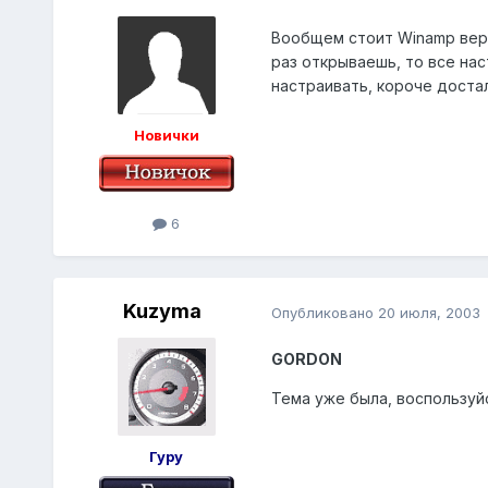
Вообщем стоит Winamp верс
раз открываешь, то все нас
настраивать, короче достал
Новички
6
Kuzyma
Опубликовано
20 июля, 2003
GORDON
Тема уже была, воспользуйс
Гуру