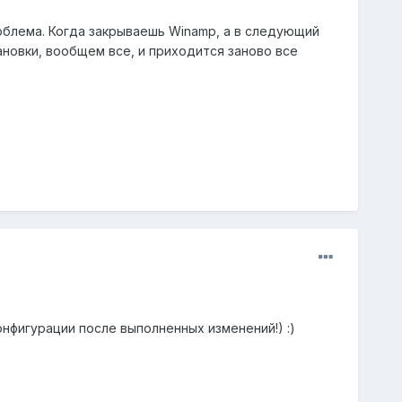
облема. Когда закрываешь Winamp, а в следующий
ановки, вообщем все, и приходится заново все
онфигурации после выполненных изменений!) :)