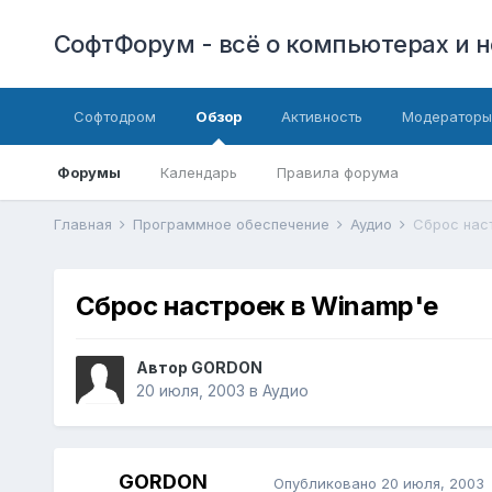
СофтФорум - всё о компьютерах и н
Софтодром
Обзор
Активность
Модераторы
Форумы
Календарь
Правила форума
Главная
Программное обеспечение
Аудио
Сброс нас
Сброс настроек в Winamp'e
Автор
GORDON
20 июля, 2003
в
Аудио
GORDON
Опубликовано
20 июля, 2003