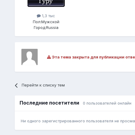
1,3 тыс
Пол:
Мужской
Город:
Russia
Эта тема закрыта для публикации отве
Перейти к списку тем
Последние посетители
0 пользователей онлайн
Ни одного зарегистрированного пользователя не просма