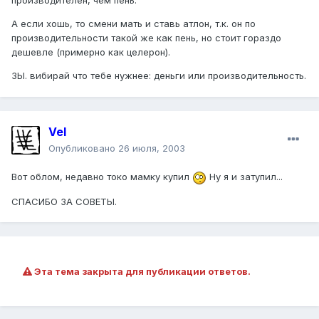
производителен, чем пень.
А если хошь, то смени мать и ставь атлон, т.к. он по
производительности такой же как пень, но стоит гораздо
дешевле (примерно как целерон).
ЗЫ. вибирай что тебе нужнее: деньги или производительность.
Vel
Опубликовано
26 июля, 2003
Вот облом, недавно токо мамку купил
Ну я и затупил...
СПАСИБО ЗА СОВЕТЫ.
Эта тема закрыта для публикации ответов.