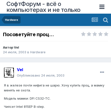
СофтФорум - всё о
компьютерах и не только
Hardware
Посоветуйте проц...
Автор
Vel
24 июля, 2003
в
Hardware
Vel
Опубликовано
24 июля, 2003
Я в железе почти нифига не шарю. Хочу купить проц, а мамку
менять не охота.
Модель мамки: DFI CS32-TC.
Чипсет Intel 815EP B-step.