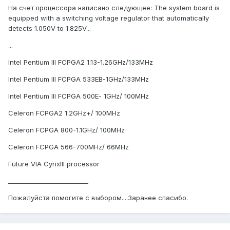
На счет процессора написано следующее: The system board is
equipped with a switching voltage regulator that automatically
detects 1.050V to 1.825V...
...
Intel Pentium III FCPGA2 1.13-1.26GHz/133MHz
Intel Pentium III FCPGA 533EB-1GHz/133MHz
Intel Pentium III FCPGA 500E- 1GHz/ 100MHz
Celeron FCPGA2 1.2GHz+/ 100MHz
Celeron FCPGA 800-1.1GHz/ 100MHz
Celeron FCPGA 566-700MHz/ 66MHz
Future VIA CyrixIII processor
__________________________
Пожалуйста помогите с выбором....Заранее спасибо.