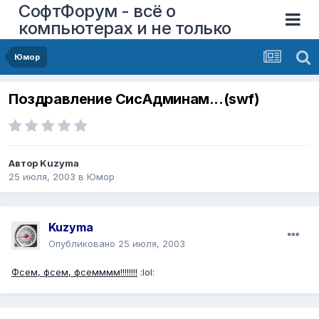
СофтФорум - всё о
компьютерах и не только
Юмор
Поздравление СисАдминам...(swf)
Автор
Kuzyma
25 июля, 2003
в
Юмор
Kuzyma
Опубликовано
25 июля, 2003
Фсем, фсем, фсемммм!!!!!!!!
:lol: