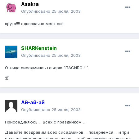
Asakra
Опубликовано
25 июля, 2003
круто!!!! однозначно маст си!
SHARKenstein
Опубликовано
25 июля, 2003
Отлица сисадминов говорю "ПАСИБО !!!"
;)))
Ай-ай-ай
Опубликовано
25 июля, 2003
Присоединяюсь ... Всех с праздником ...
Давайте поздравим всех сисадминов ... повернемся ... и три
раза плюнем через левое плечо ... чтоб неприменно попасть в