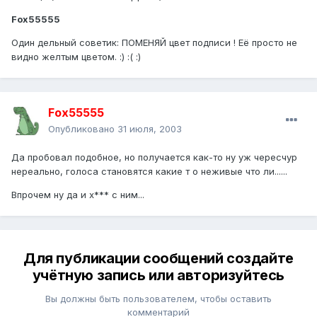
Fox55555
Один дельный советик: ПОМЕНЯЙ цвет подписи ! Её просто не
видно желтым цветом. :) :( :)
Fox55555
Опубликовано
31 июля, 2003
Да пробовал подобное, но получается как-то ну уж чересчур
нереально, голоса становятся какие т о неживые что ли......
Впрочем ну да и х*** с ним...
Для публикации сообщений создайте
учётную запись или авторизуйтесь
Вы должны быть пользователем, чтобы оставить
комментарий