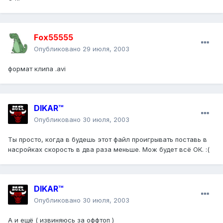
Fox55555
Опубликовано
29 июля, 2003
формат клипа .avi
DIKAR™
Опубликовано
30 июля, 2003
Ты просто, когда в будешь этот файл проигрывать поставь в
насройках скорость в два раза меньше. Мож будет всё ОК. :(
DIKAR™
Опубликовано
30 июля, 2003
А и ещё ( извиняюсь за оффтоп )