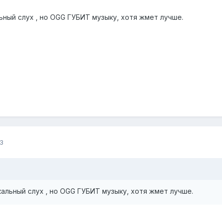
ьный слух , но OGG ГУБИТ музыку, хотя жмет лучше.
3
кальный слух , но OGG ГУБИТ музыку, хотя жмет лучше.