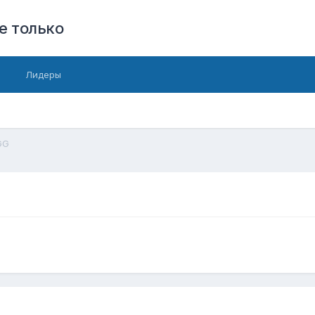
е только
Лидеры
GG