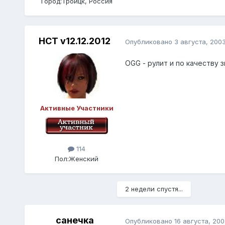
Город:
Троицк, Россия
HCT v12.12.2012
Опубликовано
3 августа, 200
OGG - рулит и по качеству 
Активные Участники
114
Пол:
Женский
2 недели спустя...
санечка
Опубликовано
16 августа, 200