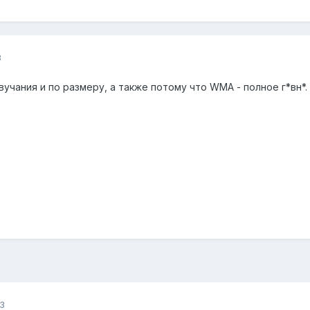
3
звучания и по размеру, а также потому что WMA - полное г*вн*.
3