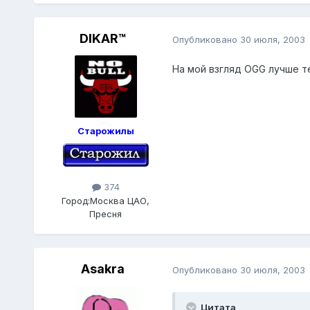
DIKAR™
Опубликовано
30 июля, 2003
На мой взгляд OGG лучше те
Старожилы
374
Город:
Москва ЦАО,
Пресня
Asakra
Опубликовано
30 июля, 2003
Цитата