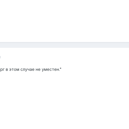
3
рг в этом случае не уместен."