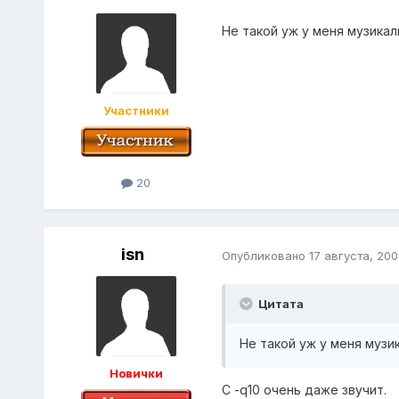
Не такой уж у меня музикал
Участники
20
isn
Опубликовано
17 августа, 200
Цитата
Не такой уж у меня музи
Новички
С -q10 очень даже звучит.