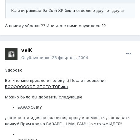
Кстати раньше 9х 2к и ХР были отдельно друг от друга
А почему убрали ?? Или что с ними случилось ??
veiK
Опубликовано
26 февраля, 2004
Здорово
Вот что мне пришло в голову! :) После посещения
ВООООООООТ ЭТОГО ТОРика
Можно было бы добавить следующее
БАРАХОЛКУ
, но мне эта идея не нравится, сразу все менять , продавать
начнут! Прям как на БАЗАРЕ!! ШУМ, ГАМ! Но это же ИДЕЯ!!