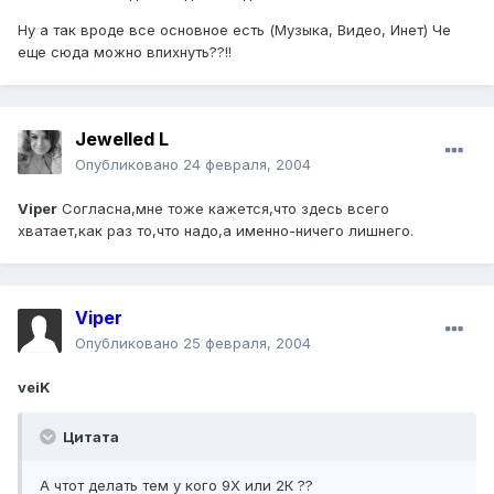
Ну а так вроде все основное есть (Музыка, Видео, Инет) Че
еще сюда можно впихнуть??!!
Jewelled L
Опубликовано
24 февраля, 2004
Viper
Согласна,мне тоже кажется,что здесь всего
хватает,как раз то,что надо,а именно-ничего лишнего.
Viper
Опубликовано
25 февраля, 2004
veiK
Цитата
А чтот делать тем у кого 9Х или 2К ??