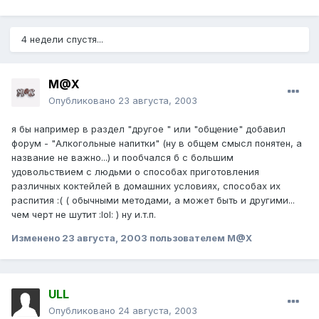
4 недели спустя...
M@X
Опубликовано
23 августа, 2003
я бы например в раздел "другое " или "общение" добавил
форум - "Алкогольные напитки" (ну в общем смысл понятен, а
название не важно...) и пообчался б с большим
удовольствием с людьми о способах приготовления
различных коктейлей в домашних условиях, способах их
распития :( ( обычными методами, а может быть и другими...
чем черт не шутит :lol: ) ну и.т.п.
Изменено
23 августа, 2003
пользователем M@X
ULL
Опубликовано
24 августа, 2003