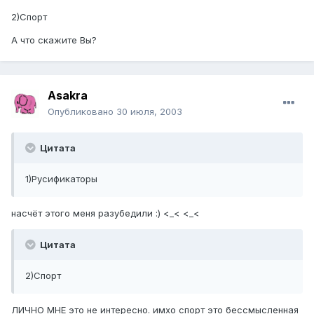
2)Спорт
А что скажите Вы?
Asakra
Опубликовано
30 июля, 2003
Цитата
1)Русификаторы
насчёт этого меня разубедили :) <_< <_<
Цитата
2)Спорт
ЛИЧНО МНЕ это не интересно. имхо спорт это бессмысленная