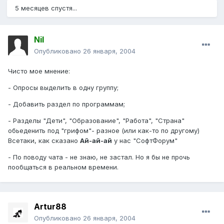
5 месяцев спустя...
Nil
Опубликовано
26 января, 2004
Чисто мое мнение:
- Опросы выделить в одну группу;
- Добавить раздел по программам;
- Разделы "Дети", "Образование", "Работа", "Страна"
обьеденить под "грифом"- разное (или как-то по другому)
Всетаки, как сказано
Ай-ай-ай
у нас "СофтФорум"
- По поводу чата - не знаю, не застал. Но я бы не прочь
пообщаться в реальном времени.
Artur88
Опубликовано
26 января, 2004