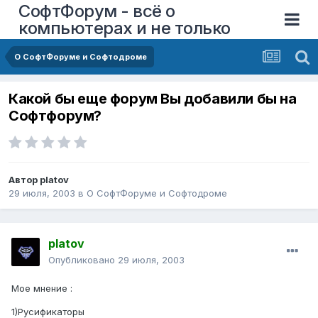
СофтФорум - всё о
компьютерах и не только
О СофтФоруме и Софтодроме
Какой бы еще форум Вы добавили бы на
Софтфорум?
Автор
platov
29 июля, 2003
в
О СофтФоруме и Софтодроме
platov
Опубликовано
29 июля, 2003
Мое мнение :
1)Русификаторы