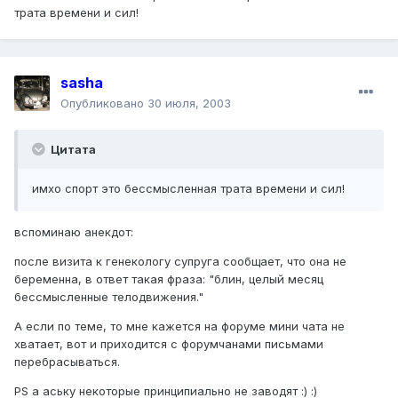
трата времени и сил!
sasha
Опубликовано
30 июля, 2003
Цитата
имхо спорт это бессмысленная трата времени и сил!
вспоминаю анекдот:
после визита к генекологу супруга сообщает, что она не
беременна, в ответ такая фраза: "блин, целый месяц
бессмысленные телодвижения."
А если по теме, то мне кажется на форуме мини чата не
хватает, вот и приходится с форумчанами письмами
перебрасываться.
PS а аську некоторые принципиально не заводят :) :)