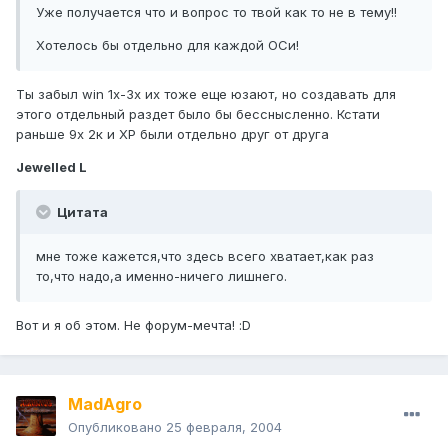
Уже получается что и вопрос то твой как то не в тему!!
Хотелось бы отдельно для каждой ОСи!
Ты забыл win 1x-3x их тоже еще юзают, но создавать для
этого отдельный раздет было бы бесснысленно. Кстати
раньше 9х 2к и ХР были отдельно друг от друга
Jewelled L
Цитата
мне тоже кажется,что здесь всего хватает,как раз
то,что надо,а именно-ничего лишнего.
Вот и я об этом. Не форум-мечта! :D
MadAgro
Опубликовано
25 февраля, 2004