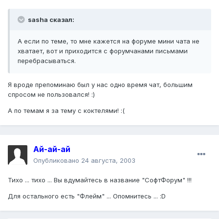
sasha сказал:
А если по теме, то мне кажется на форуме мини чата не
хватает, вот и приходится с форумчанами письмами
перебрасываться.
Я вроде препоминаю был у нас одно время чат, большим
спросом не пользовался! :)
А по темам я за тему с коктелями! :(
Ай-ай-ай
Опубликовано
24 августа, 2003
Тихо ... тихо ... Вы вдумайтесь в название "СофтФорум" !!!
Для остального есть "Флейм" ... Опомнитесь ... :D