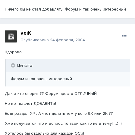
Ничего бы не стал добавлять. Форум и так очень интересный
veiK
Опубликовано
24 февраля, 2004
Здорово
Цитата
Форум и так очень интересный
Дак а кто спорит ?? Форум просто ОТЛИЧНЫЙ!!
Но вот насчет ДОБАВИТЬ!
Есть раздел ХР . А чтот делать тем у кого 9Х или 2К ??
Уже получается что и вопрос то твой как то не в тему!! :D ;)
Хотелось бы отдельно для каждой ОСи!