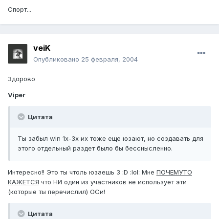
Спорт...
veiK
Опубликовано
25 февраля, 2004
Здорово
Viper
Цитата
Ты забыл win 1x-3x их тоже еще юзают, но создавать для
этого отдельный раздет было бы бесснысленно.
Интересно!! Это ты чтоль юзаешь 3 :D :lol: Мне
ПОЧЕМУТО
КАЖЕТСЯ
что НИ один из участников не использует эти
(которые ты перечислил) ОСи!
Цитата