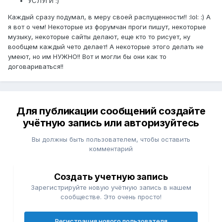
УСЛУГИ :)
Каждый сразу подумал, в меру своей распущенности!! :lol: :) А
я вот о чем! Некоторые из форумчан проги пишут, некоторые
музыку, некоторые сайты делают, еще кто то рисует, ну
вообщем каждый чето делает! А некоторые этого делать не
умеют, но им НУЖНО!! Вот и могли бы они как то
договариваться!!
Для публикации сообщений создайте
учётную запись или авторизуйтесь
Вы должны быть пользователем, чтобы оставить
комментарий
Создать учетную запись
Зарегистрируйте новую учётную запись в нашем
сообществе. Это очень просто!
Регистрация нового пользователя