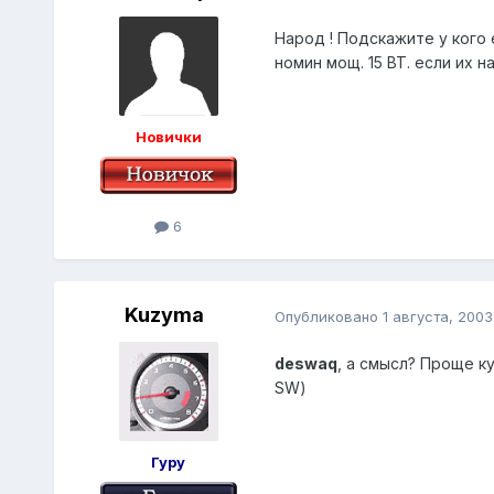
Народ ! Подскажите у кого 
номин мощ. 15 ВТ. если их н
Новички
6
Kuzyma
Опубликовано
1 августа, 2003
deswaq
, а смысл? Проще к
SW)
Гуру