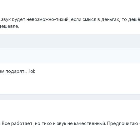
 звук будет невозможно-тихий, если смысл в деньгах, то дешёв
 дешевле.
 подарят... :lol:
й. Все работает, но тихо и звук не качественный. Предпочитаю