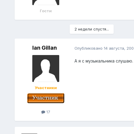
Гости
2 недели спустя...
Ian Gillan
Опубликовано
14 августа, 200
А я с музыкальника слушаю.
Участники
17