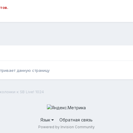
тов.
тривает данную страницу
олонки к SB Live! 1024
Язык
Обратная связь
Powered by Invision Community