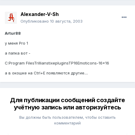
Alexander-V-Sh
Опубликовано
10 августа, 2003
Artur88
у меня Pro 1
а папка вот -
C:Program FilesTrillianstixepluginsTP16Emoticons-16x16
а в окошке на Ctrl+Е появляются другие....
Для публикации сообщений создайте
учётную запись или авторизуйтесь
Вы должны быть пользователем, чтобы оставить
комментарий