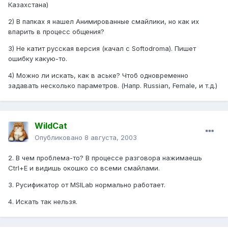
Казахстана)
2) В папках я нашел Анимированные смайлики, но как их
впарить в процесс общения?
3) Не катит русская версия (качал с Softodroma). Пишет
ошибку какую-то.
4) Можно ли искать, как в аське? Чтоб одновременно
задавать несколько параметров. (Напр. Russian, Female, и т.д.)
WildCat
Опубликовано
8 августа, 2003
2. В чем проблема-то? В процессе разговора нажимаешь
Ctrl+Е и видишь окошко со всеми смайлами.
3. Русификатор от MSILab нормально работает.
4. Искать так нельзя.