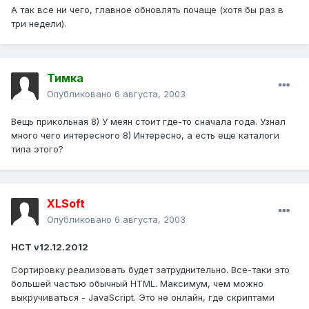
А так все ни чего, главное обновлять почаще (хотя бы раз в
три недели).
Тимка
Опубликовано
6 августа, 2003
Вещь прикольная 8) У меян стоит где-то сначала года. Узнал
много чего интересного 8) Интересно, а есть еще каталоги
типа этого?
XLSoft
Опубликовано
6 августа, 2003
HCT v12.12.2012
Сортировку реализовать будет затруднительно. Все-таки это
большей частью обычный HTML. Максимум, чем можно
выкручиваться - JavaScript. Это не онлайн, где скриптами