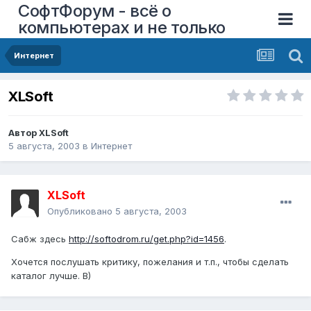
СофтФорум - всё о
компьютерах и не только
Интернет
XLSoft
Автор
XLSoft
5 августа, 2003
в
Интернет
XLSoft
Опубликовано
5 августа, 2003
Сабж здесь
http://softodrom.ru/get.php?id=1456
.
Хочется послушать критику, пожелания и т.п., чтобы сделать
каталог лучше. B)