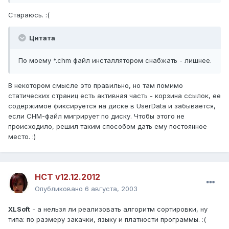
Стараюсь. :(
Цитата
По моему *.chm файл инсталлятором снабжать - лишнее.
В некотором смысле это правильно, но там помимо
статических страниц есть активная часть - корзина ссылок, ее
содержимое фиксируется на диске в UserData и забывается,
если CHM-файл мигрирует по диску. Чтобы этого не
происходило, решил таким способом дать ему постоянное
место. :)
HCT v12.12.2012
Опубликовано
6 августа, 2003
XLSoft
- а нельзя ли реализовать алгоритм сортировки, ну
типа: по размеру закачки, языку и платности программы. :(