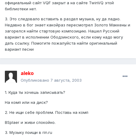
официальный сайт VQF закрыт а на сайте TwinVQ этой
библиотеки нет.
3. Это следовало вставить в раздел музыка, ну да ладно.
Недавно в бог знает какойраз пересмотрел Золото Маккены и
загорелся найти стартовую композицию. Нашел Русский
вариант в исполнении Ободзинского, если кому надо могу
дать ссылку. Помогите пожалуйста найти оригинальный
вариант песни
aleko
Опубликовано
7 августа, 2003
1. Куда ты хочешь записывать?
На комп или на диск?
2. Не ищи себе проблем. Поставь на комп
BSplaer и живи спокойно.
3. Музыку поищи в rin.ru