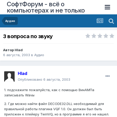
СофтФорум - всё о
компьютерах и не только
Аудио
3 вопроса по звуку
Автор
Hlad
6 августа, 2003
в
Аудио
Hlad
Опубликовано
6 августа, 2003
1. подскажите пожалуйста, как с помощью ВинАМПа
записывать Wavы
2. Где можно найти файл DECODE32.DLL необходимый для
правильной работы плагина VQF 1.0. Он должен был быть
приложен к плейеру TwinVQ, но в программе я его не нашел.