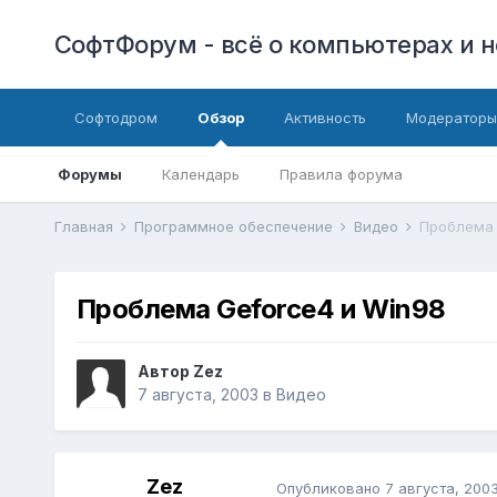
СофтФорум - всё о компьютерах и н
Софтодром
Обзор
Активность
Модераторы
Форумы
Календарь
Правила форума
Главная
Программное обеспечение
Видео
Проблема 
Проблема Geforce4 и Win98
Автор
Zez
7 августа, 2003
в
Видео
Zez
Опубликовано
7 августа, 200