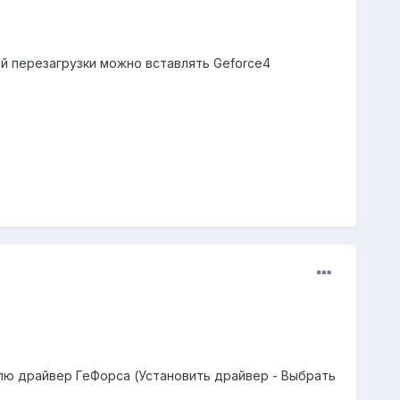
ой перезагрузки можно вставлять Geforce4
лю драйвер ГеФорса (Установить драйвер - Выбрать