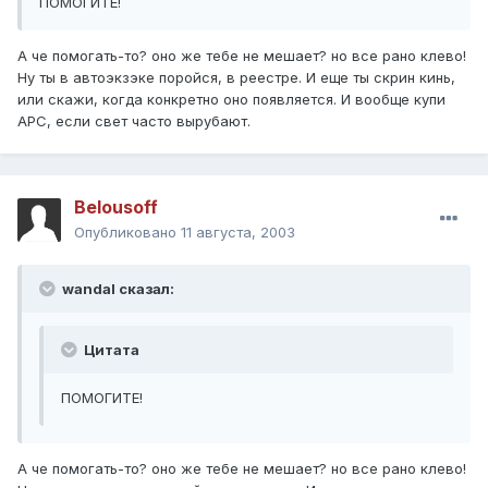
ПОМОГИТЕ!
А че помогать-то? оно же тебе не мешает? но все рано клево!
Ну ты в автоэкзэке поройся, в реестре. И еще ты скрин кинь,
или скажи, когда конкретно оно появляется. И вообще купи
АРС, если свет часто вырубают.
Belousoff
Опубликовано
11 августа, 2003
wandal сказал:
Цитата
ПОМОГИТЕ!
А че помогать-то? оно же тебе не мешает? но все рано клево!