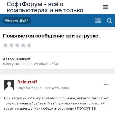
СофтФорум - всё о
компьютерах и не только
Windows 2K/XP
Появляется сообщение при загрузке.
Автор
Belousoff
9 августа, 2003
в
Windows 2K/XP
Belousoff
Опубликовано
9 августа, 2003
При загрузки ХР выбрасывает сообщение, никакго текста нет,
только 2 кнопки "да" или "нет", причём нажимая то и то, ХР
грузится дальше. Как победить этот недуг! ПОМОГИТЕ!