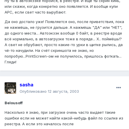
Ну ты в автоэкзэке поройся, в реестре. И еще ты скрин кинь,
или скажи, когда конкретно оно появляется. И вообще купи
АРС, если свет часто вырубают.
Да оно достало уже! Появляется оно, после приветствия, пока
не нажмёшь, не грузится дальше. А нажмёшь "ДА" или "НЕТ",
до одного места... Автоэкзэк вообще 0 байт, в реестре вроде
всё нормально, в автозагрузке тоже в поряде... Х.. поймёшь!?
А свет не обрубают, просто какие-то урки в щитке рылись, да
чё-то начудили. На счёт скриншота не знаю, но
попробую...PrintScreen-ом не получилось, пришлось фоткать...
Гляди!
sasha
Опубликовано
12 августа, 2003
Belousoff
Насколько я знаю, при загрузке очень часто выдает такие
ошибки если не может найти какой-нибудь файл по ссылке из
реестра. А если это началось после