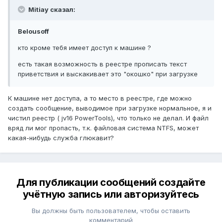
Mitiay сказал:
Belousoff
кто кроме тебя имеет доступ к машине ?
есть такая возможность в реестре прописать текст
приветствия и выскакивает это "окошко" при загрузке
К машине нет доступа, а то место в реестре, где можно
создать сообщение, выводимое при загрузке нормальное, я и
чистил реестр ( jv16 PowerTools), что только не делал. И файл
вряд ли мог пропасть, т.к. файловая система NTFS, может
какая-нибудь служба глюкавит?
Для публикации сообщений создайте
учётную запись или авторизуйтесь
Вы должны быть пользователем, чтобы оставить
комментарий