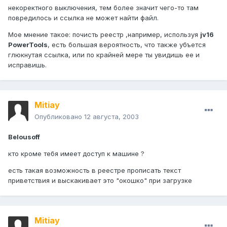
некоректного выключения, тем более значит чего-то там
повредилось и ссылка не может найти файл.
Мое мнение такое: почисть реестр ,например, используя
jv16
PowerTools
, есть большая вероятность, что также убъется
глюкнутая ссылка, или по крайней мере ты увидишь ее и
исправишь.
Mitiay
Опубликовано
12 августа, 2003
Belousoff
кто кроме тебя имеет доступ к машине ?
есть такая возможность в реестре прописать текст
приветствия и выскакивает это "окошко" при загрузке
Mitiay