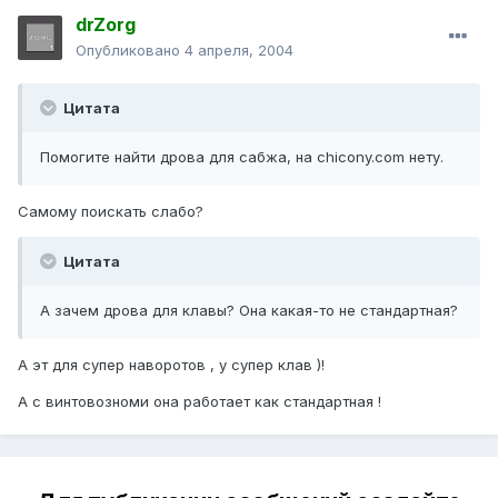
drZorg
Опубликовано
4 апреля, 2004
Цитата
Помогите найти дрова для сабжа, на chicony.com нету.
Самому поискать слабо?
Цитата
А зачем дрова для клавы? Она какая-то не стандартная?
А эт для супер наворотов , у супер клав )!
А с винтовозноми она работает как стандартная !