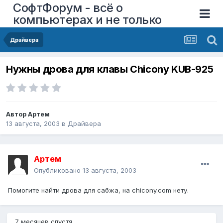
СофтФорум - всё о
компьютерах и не только
Драйвера
Нужны дрова для клавы Chicony KUB-925
Автор
Артем
13 августа, 2003
в
Драйвера
Артем
Опубликовано
13 августа, 2003
Помогите найти дрова для сабжа, на chicony.com нету.
7 месяцев спустя...