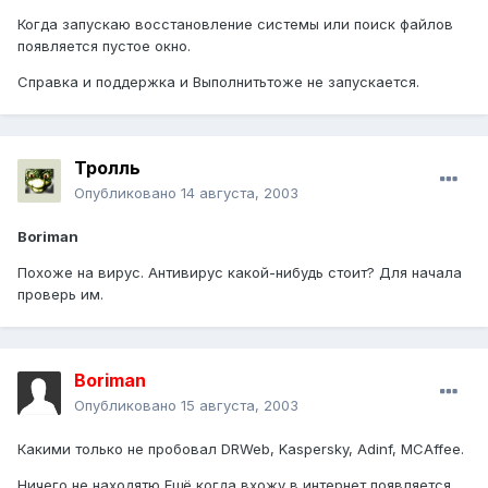
Когда запускаю восстановление системы или поиск файлов
появляется пустое окно.
Справка и поддержка и Выполнитьтоже не запускается.
Тролль
Опубликовано
14 августа, 2003
Boriman
Похоже на вирус. Антивирус какой-нибудь стоит? Для начала
проверь им.
Boriman
Опубликовано
15 августа, 2003
Какими только не пробовал DRWeb, Kaspersky, Adinf, MCAffee.
Ничего не находятю Ещё когда вхожу в интернет появляется