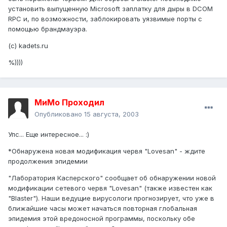
установить выпущенную Microsoft заплатку для дыры в DCOM
RPC и, по возможности, заблокировать уязвимые порты с
помощью брандмауэра.
(с) kadets.ru
%))))
МиМо Проходил
Опубликовано
15 августа, 2003
Упс... Еще интересное... :)
*Обнаружена новая модификация червя "Lovesan" - ждите
продолжения эпидемии
"Лаборатория Касперского" сообщает об обнаружении новой
модификации сетевого червя "Lovesan" (также известен как
"Blaster"). Наши ведущие вирусологи прогнозирует, что уже в
ближайшие часы может начаться повторная глобальная
эпидемия этой вредоносной программы, поскольку обе