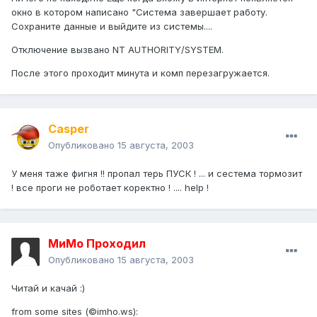
окно в котором написано "Система завершает работу.
Сохраните данные и выйдите из системы....
Отключение вызвано NT AUTHORITY/SYSTEM.
После этого проходит минута и комп перезагружается.
Casper
Опубликовано
15 августа, 2003
У меня таже фигня !! пропал терь ПУСК ! ... и сестема тормозит
! все проги не роботает коректно ! .... help !
МиМо Проходил
Опубликовано
15 августа, 2003
Читай и качай :)
from some sites (©imho.ws):