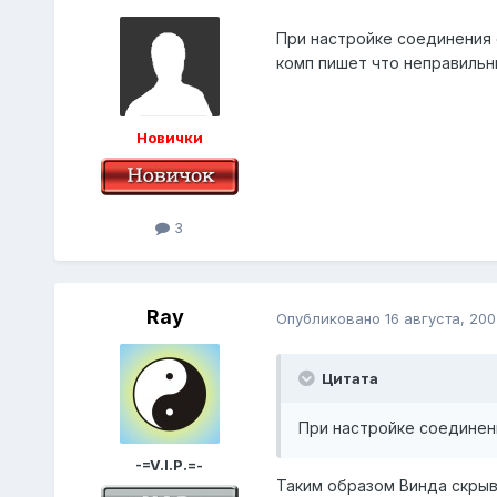
При настройке соединения 
комп пишет что неправильны
Новички
3
Ray
Опубликовано
16 августа, 200
Цитата
При настройке соединени
-=V.I.P.=-
Таким образом Винда скрыв