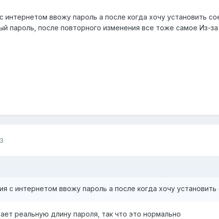
с интернетом ввожу пароль а после когда хочу установить со
й пароль, после повторного изменения все тоже самое Из-за 
3
я с интернетом ввожу пароль а после когда хочу установить
ает реальную длину пароля, так что это нормально