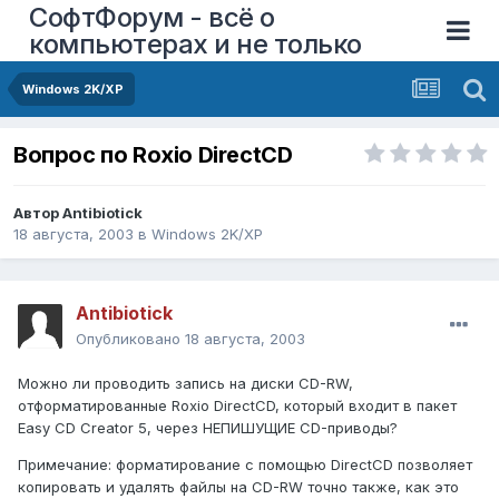
СофтФорум - всё о
компьютерах и не только
Windows 2K/XP
Вопрос по Roxio DirectCD
Автор
Antibiotick
18 августа, 2003
в
Windows 2K/XP
Antibiotick
Опубликовано
18 августа, 2003
Можно ли проводить запись на диски CD-RW,
отформатированные Roxio DirectCD, который входит в пакет
Easy CD Creator 5, через НЕПИШУЩИЕ CD-приводы?
Примечание: форматирование с помощью DirectCD позволяет
копировать и удалять файлы на CD-RW точно также, как это