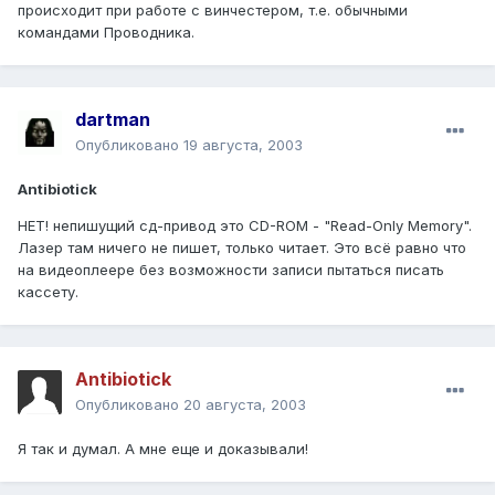
происходит при работе с винчестером, т.е. обычными
командами Проводника.
dartman
Опубликовано
19 августа, 2003
Antibiotick
НЕТ! непишущий сд-привод это CD-ROM - "Read-Only Memory".
Лазер там ничего не пишет, только читает. Это всё равно что
на видеоплеере без возможности записи пытаться писать
кассету.
Antibiotick
Опубликовано
20 августа, 2003
Я так и думал. А мне еще и доказывали!