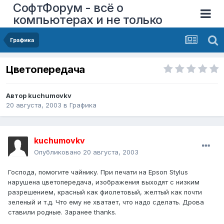
СофтФорум - всё о
компьютерах и не только
Графика
Цветопередача
Автор
kuchumovkv
20 августа, 2003
в
Графика
kuchumovkv
Опубликовано
20 августа, 2003
Господа, помогите чайнику. При печати на Epson Stylus
нарушена цветопередача, изображения выходят с низким
разрешением, красный как фиолетовый, желтый как почти
зеленый и т.д. Что ему не хватает, что надо сделать. Дрова
ставили родные. Заранее thanks.