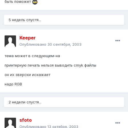
быть поможет
5 недель спустя...
Keeper
Опубликовано
30 сентября, 2003
тема может в следующем-на
принтерную печать нельзя выводить cmyk файлы
он их зверски искажает
надо RGB
2 недели спустя...
sfoto
Опубликовано
13 октября, 2003