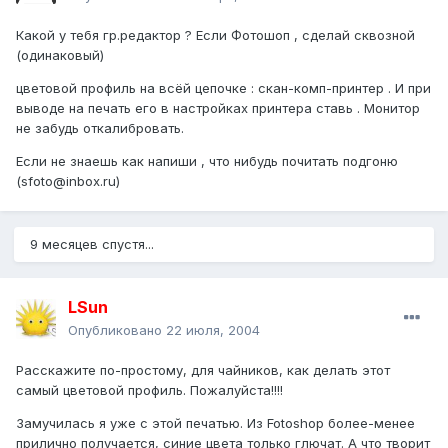
Какой у тебя гр.редактор ? Если Фотошоп , сделай сквозной
(одинаковый)
цветовой профиль на всёй цепочке : скан-комп-принтер . И при
выводе на печать его в настройках принтера ставь . Монитор
не забудь откалибровать.
Если не знаешь как напиши , что нибудь почитать подгоню
(sfoto@inbox.ru)
9 месяцев спустя...
LSun
Опубликовано
22 июля, 2004
Расскажите по-простому, для чайников, как делать этот
самый цветовой профиль. Пожалуйста!!!!
Замучилась я уже с этой печатью. Из Fotoshop более-менее
прилично получается, синие цвета только глючат. А что творит