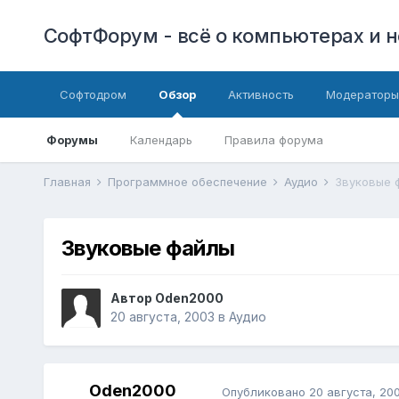
СофтФорум - всё о компьютерах и н
Софтодром
Обзор
Активность
Модераторы
Форумы
Календарь
Правила форума
Главная
Программное обеспечение
Аудио
Звуковые 
Звуковые файлы
Автор
Oden2000
20 августа, 2003
в
Аудио
Oden2000
Опубликовано
20 августа, 20