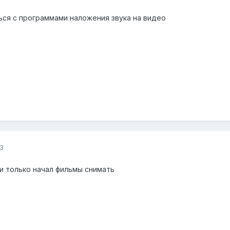
ься с программами наложения звука на видео
3
и только начал фильмы снимать