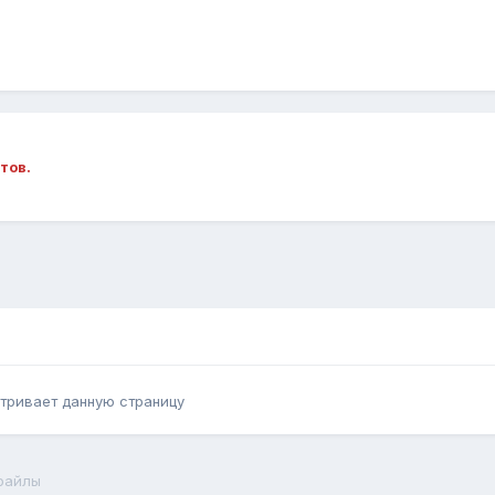
тов.
тривает данную страницу
файлы