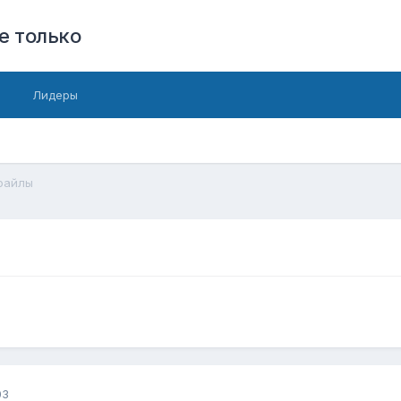
е только
Лидеры
файлы
03