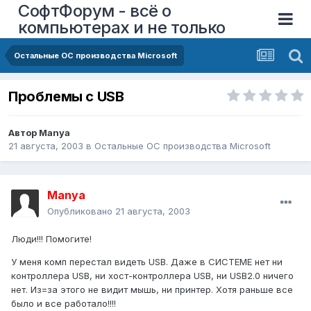
СофтФорум - всё о
компьютерах и не только
Остальные ОС производства Microsoft
Проблемы с USB
Автор
Manya
21 августа, 2003
в
Остальные ОС производства Microsoft
Manya
Опубликовано
21 августа, 2003
Люди!!! Помогите!
У меня комп перестал видеть USB. Даже в СИСТЕМЕ нет ни
контроллера USB, ни хост-контроллера USB, ни USB2.0 ничего
нет. Из=за этого не видит мышь, ни принтер. Хотя раньше все
было и все работало!!!!