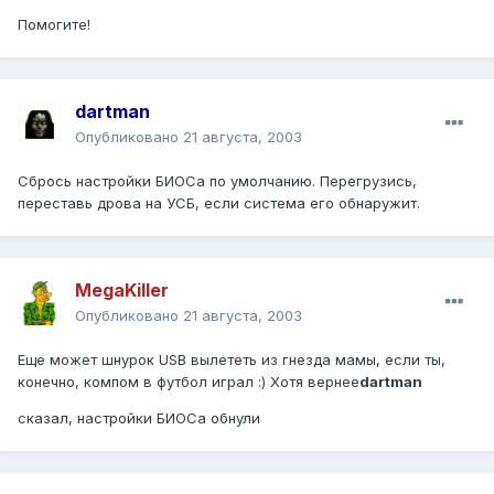
Помогите!
dartman
Опубликовано
21 августа, 2003
Сбрось настройки БИОСа по умолчанию. Перегрузись,
переставь дрова на УСБ, если система его обнаружит.
MegaKiller
Опубликовано
21 августа, 2003
Еще может шнурок USB вылететь из гнезда мамы, если ты,
конечно, компом в футбол играл :) Хотя вернее
dartman
сказал, настройки БИОСа обнули