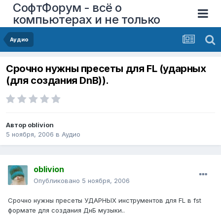
СофтФорум - всё о
компьютерах и не только
Аудио
Срочно нужны пресеты для FL (ударных
(для создания DnB)).
Автор
oblivion
5 ноября, 2006
в
Аудио
oblivion
Опубликовано
5 ноября, 2006
Срочно нужны пресеты УДАРНЫХ инструментов для FL в fst
формате для создания ДнБ музыки..