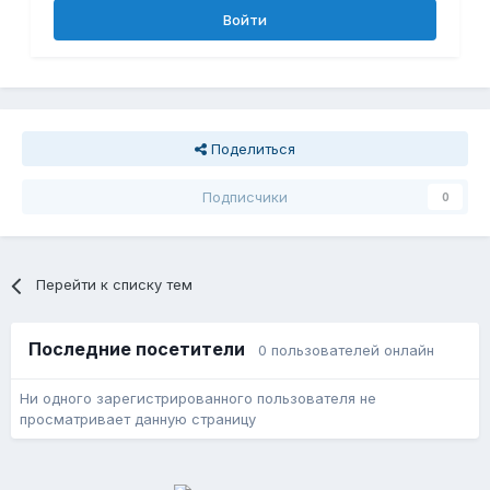
Войти
Поделиться
Подписчики
0
Перейти к списку тем
Последние посетители
0 пользователей онлайн
Ни одного зарегистрированного пользователя не
просматривает данную страницу