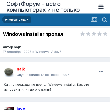
СофтФорум - всё о
компьютерах и не только
Windows Vista/7
Windows installer пропал
Автор
najk
17 сентября, 2007
в
Windows Vista/7
najk
Опубликовано
17 сентября, 2007
Как-то неожиданно пропал Windows installer. Как это
исправить или где его взять?
juve