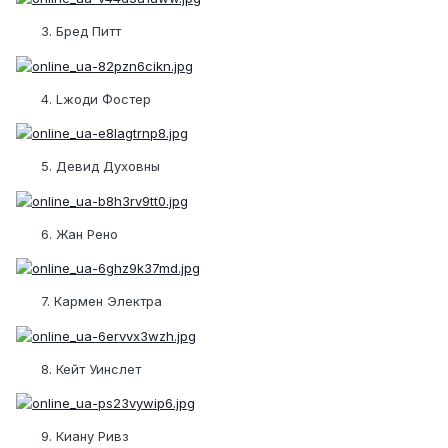
3. Бред Питт
4. Lжоди Фостер
5. Девид Духовны
6. Жан Рено
7. Кармен Электра
8. Кейт Уинслет
9. Киану Ривз