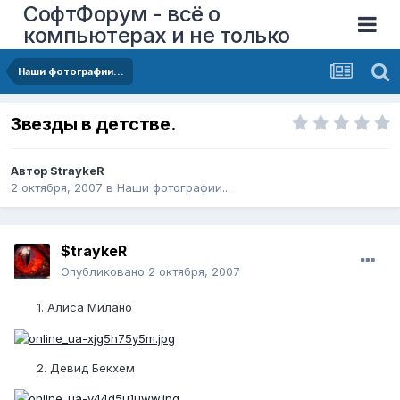
СофтФорум - всё о
компьютерах и не только
Наши фотографии...
Звезды в детстве.
Автор
$traykeR
2 октября, 2007
в
Наши фотографии...
$traykeR
Опубликовано
2 октября, 2007
1. Алиса Милано
2. Девид Бекхем