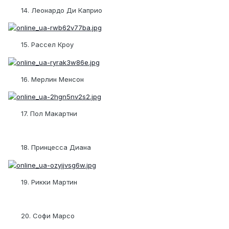
14. Леонардо Ди Каприо
15. Рассел Кроу
16. Мерлин Менсон
17. Пол Макартни
18. Принцесса Диана
19. Рикки Мартин
20. Софи Марсо