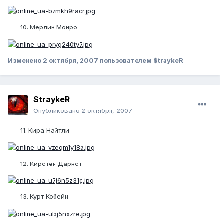
10. Мерлин Монро
Изменено
2 октября, 2007
пользователем $traykeR
$traykeR
Опубликовано
2 октября, 2007
11. Кира Найтли
12. Кирстен Дарнст
13. Курт Кобейн