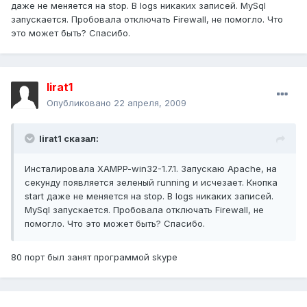
даже не меняется на stop. В logs никаких записей. MySql
запускается. Пробовала отключать Firewall, не помогло. Что
это может быть? Спасибо.
lirat1
Опубликовано
22 апреля, 2009
lirat1 сказал:
Инсталировала XAMPP-win32-1.7.1. Запускаю Apache, на
секунду появляется зеленый running и исчезает. Кнопка
start даже не меняется на stop. В logs никаких записей.
MySql запускается. Пробовала отключать Firewall, не
помогло. Что это может быть? Спасибо.
80 порт был занят программой skype