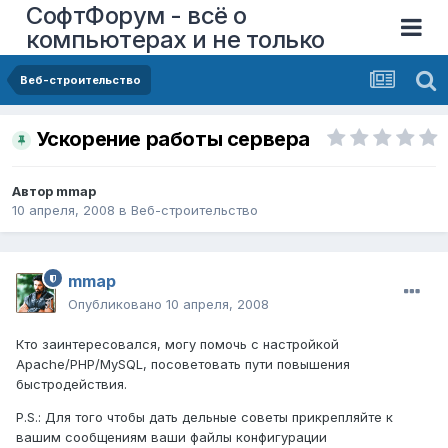
СофтФорум - всё о
компьютерах и не только
Веб-строительство
Ускорение работы сервера
Автор
mmap
10 апреля, 2008
в
Веб-строительство
mmap
Опубликовано
10 апреля, 2008
Кто заинтересовался, могу помочь с настройкой
Apache/PHP/MySQL, посоветовать пути повышения
быстродействия.
P.S.: Для того чтобы дать дельные советы прикрепляйте к
вашим сообщениям ваши файлы конфигурации