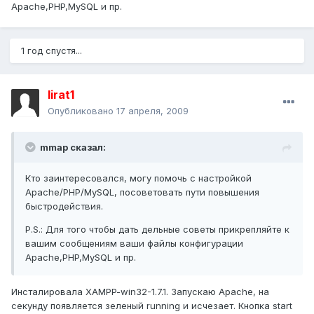
Apache,PHP,MySQL и пр.
1 год спустя...
lirat1
Опубликовано
17 апреля, 2009
mmap сказал:
Кто заинтересовался, могу помочь с настройкой
Apache/PHP/MySQL, посоветовать пути повышения
быстродействия.
P.S.: Для того чтобы дать дельные советы прикрепляйте к
вашим сообщениям ваши файлы конфигурации
Apache,PHP,MySQL и пр.
Инсталировала XAMPP-win32-1.7.1. Запускаю Apache, на
секунду появляется зеленый running и исчезает. Кнопка start