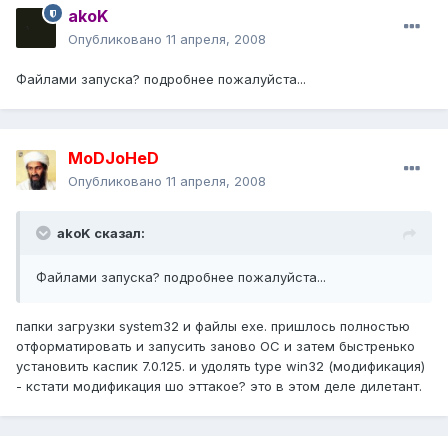
akoK
Опубликовано
11 апреля, 2008
Файлами запуска? подробнее пожалуйста...
MoDJoHeD
Опубликовано
11 апреля, 2008
akoK сказал:
Файлами запуска? подробнее пожалуйста...
папки загрузки system32 и файлы exe. пришлось полностью
отформатировать и запусить заново ОС и затем быстренько
установить каспик 7.0.125. и удолять type win32 (модификация)
- кстати модификация шо эттакое? это в этом деле дилетант.