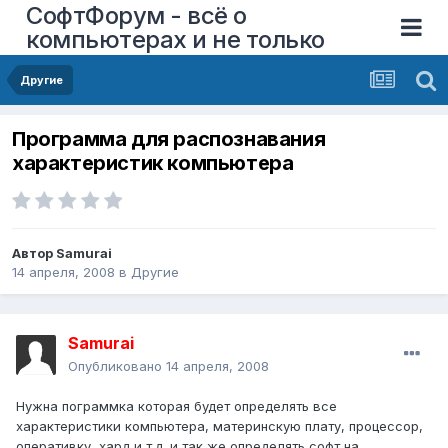
СофтФорум - всё о
компьютерах и не только
Другие
Программа для распознавания
характеристик компьютера
Автор
Samurai
14 апреля, 2008
в
Другие
Samurai
Опубликовано
14 апреля, 2008
Нужна пограммка которая будет определять все
характеристики компьютера, материнскую плату, процессор,
оперативку, хард и т.д. и так же определять софт на