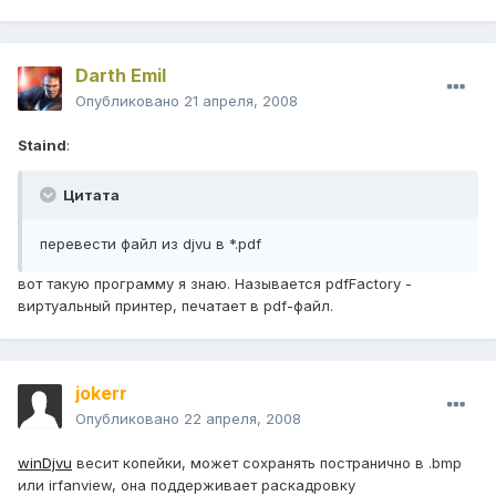
Darth Emil
Опубликовано
21 апреля, 2008
Staind
:
Цитата
перевести файл из djvu в *.pdf
вот такую программу я знаю. Называется pdfFactory -
виртуальный принтер, печатает в pdf-файл.
jokerr
Опубликовано
22 апреля, 2008
winDjvu
весит копейки, может сохранять постранично в .bmp
или irfanview, она поддерживает раскадровку