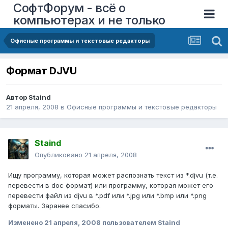
СофтФорум - всё о
компьютерах и не только
Офисные программы и текстовые редакторы
Формат DJVU
Автор
Staind
21 апреля, 2008
в
Офисные программы и текстовые редакторы
Staind
Опубликовано
21 апреля, 2008
Ищу программу, которая может распознать текст из *.djvu (т.е.
перевести в doc формат) или программу, которая может его
перевести файл из djvu в *.pdf или *.jpg или *.bmp или *.png
форматы. Заранее спасибо.
Изменено
21 апреля, 2008
пользователем Staind