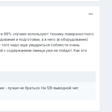
, в 99% случаях используют технику поверхностного
ования и подготовки, а в него (в оборудование)
е того надо еще умудриться соблюсти очень
й с содержанием свинца уже не пойдет. Как это
хие - лучше не браться. На 128-выводной чип