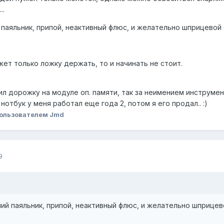
..
паяльник, припой, неактивный флюс, и желательно шприцевой
ет только ложку держать, то и начинать не стоит.
л дорожку на модуле оп. памяти, так за неимением инструмен
 нотбук у меня работал еще года 2, потом я его продал.. :)
ользователем Jmd
9
ий паяльник, припой, неактивный флюс, и желательно шприцев