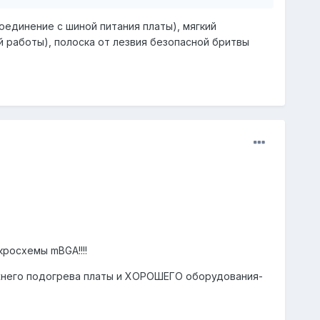
единение с шиной питания платы), мягкий
 работы), полоска от лезвия безопасной бритвы
кросхемы mBGA!!!!
ижнего подогрева платы и ХОРОШЕГО оборудования-