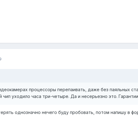
9
идеокамерах процессоры перепаивать, даже без паяльных стан
й чип уходило часа три-четыре. Да и несерьезно это. Гарантии
 терять однозначно нечего буду пробовать, потом напишу в фо