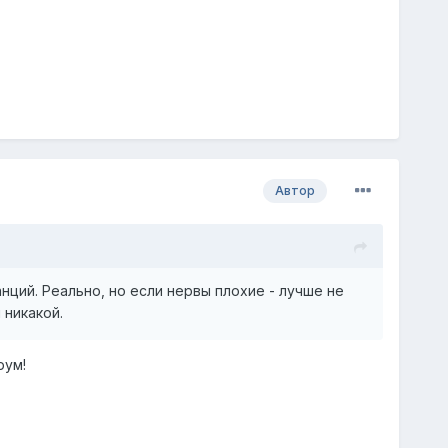
Автор
ций. Реально, но если нервы плохие - лучше не
 никакой.
рум!