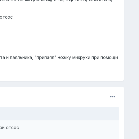
 отсос
та и паяльника, "припаял" ножку микрухи при помощи
ой отсос