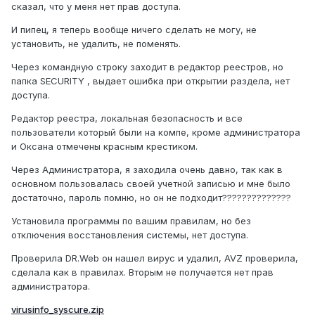
сказал, что у меня нет прав доступа.
И пипец, я теперь вообще ничего сделать не могу, не
установить, не удалить, не поменять.
Через командную строку заходит в редактор реестров, но
папка SECURITY , выдает ошибка при открытии раздела, нет
доступа.
Редактор реестра, локальная безопасность и все
пользователи который были на компе, кроме администратора
и Оксана отмечены красным крестиком.
Через Администратора, я заходила очень давно, так как в
основном пользовалась своей учетной записью и мне было
достаточно, пароль помню, но он не подходит??????????????
Установила программы по вашим правилам, но без
отключения восстановления системы, нет доступа.
Проверила DR.Web он нашел вирус и удалил, AVZ проверила,
сделала как в правилах. Вторым не получается нет прав
администратора.
virusinfo_syscure.zip