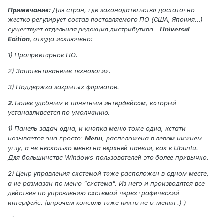
Примечание:
Для стран, где законодательство достаточно
жестко регулирует состав поставляемого ПО (США, Япония...)
существует отдельная редакция дистрибутива -
Universal
Edition
, откуда исключено:
1) Проприетарное ПО.
2) Запатентованные технологии.
3) Поддержка закрытых форматов.
2.
Более удобным и понятным интерфейсом, который
устанавливается по умолчанию.
1) Панель задач одна, и кнопка меню тоже одна, кстати
называется она просто:
Menu
, расположена в левом нижнем
углу, а не несколько меню на верхней панели, как в Ubuntu.
Для большинства Windows-пользователей это более привычно.
2) Ценр управления системой тоже расположен в одном месте,
а не размазан по меню "система". Из него и производятся все
действия по управлению системой через графический
интерфейс. (впрочем консоль тоже никто не отменял :) )