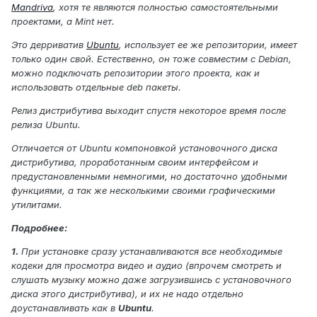
Mandriva
, хотя те являются полностью самостоятельными
проектами, а Mint нет.
Это дерриватив
Ubuntu
, использует ее же репозитории, имеет
только один свой. Естественно, он тоже совместим с Debian,
можно подключать репозитории этого проекта, как и
использовать отдельные deb пакеты.
Релиз дистрибутива выходит спустя некоторое время после
релиза Ubuntu.
Отличается от Ubuntu компоновкой установочного диска
дистрибутива, проработанным своим интерфейсом и
предустановленными немногими, но достаточно удобными
функциями, а так же несколькими своими графическими
утилитами.
Подробнее:
1.
При установке сразу устанавливаются все необходимые
кодеки для просмотра видео и аудио (впрочем смотреть и
слушать музыку можно даже загрузившись с установочного
диска этого дистрибутива), и их не надо отдельно
доустанавливать как в
Ubuntu
.