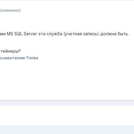
(изменено)
ии MS SQL Server эта служба (учетная запись) должна быть.
нтейнеры?
ьзователем Timba