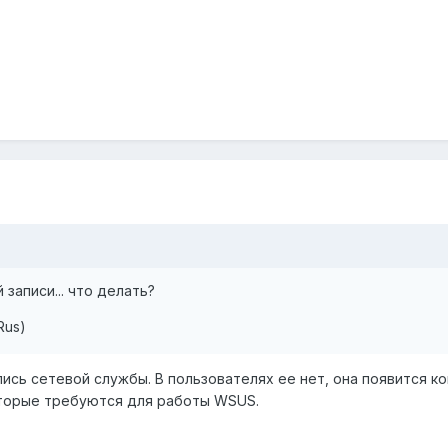
 записи... что делать?
Rus)
ись сетевой службы. В пользователях ее нет, она появится к
оторые требуются для работы WSUS.