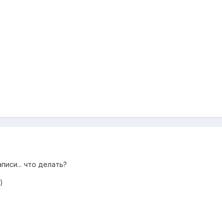
писи... что делать?
)