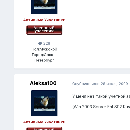
Активные Участники
228
Пол:
Мужской
Город:
Санкт-
Петербург
Aleksa106
Опубликовано
28 июля, 2009
У меня нет такой учетной за
(Win 2003 Server Ent SP2 Rus
Активные Участники