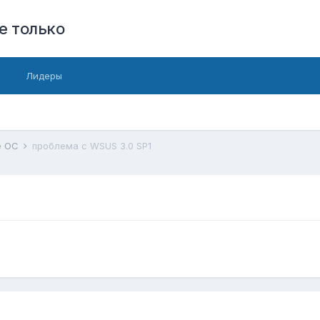
е только
Лидеры
е ОС
проблема с WSUS 3.0 SP1