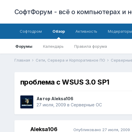
СофтФорум - всё о компьютерах и н
Софтодром
Обзор
Активность
Модераторы
Форумы
Календарь
Правила форума
Главная
Сети, Сервера и Корпоративное ПО
Серверны
проблема с WSUS 3.0 SP1
Автор
Aleksa106
27 июля, 2009
в
Серверные ОС
Aleksa106
Опубликовано
27 июля, 2009