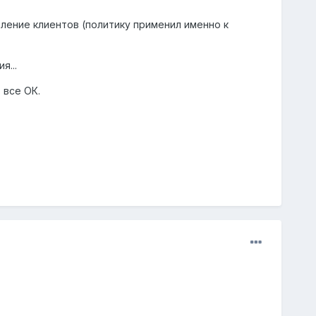
вление клиентов (политику применил именно к
я...
 все ОК.