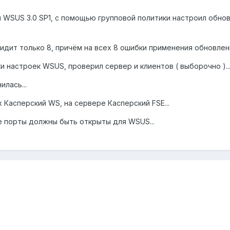
л WSUS 3.0 SP1, с помощью групповой политики настроил обно
идит только 8, причём на всех 8 ошибки применения обновлени
и настроек WSUS, проверил сервер и клиентов ( выборочно )...
лась...
 Касперский WS, на сервере Касперский FSE...
е порты должны быть открыты для WSUS...