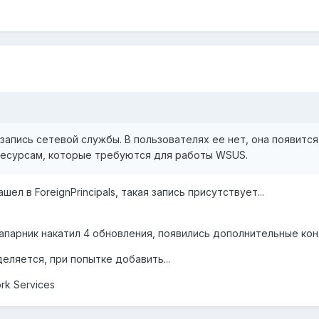
запись сетевой службы. В пользователях ее нет, она появится
ресурсам, которые требуются для работы WSUS.
шел в ForeignPrincipals, такая запись присутствует...
напарник накатил 4 обновления, появились дополнительные ко
еляется, при попытке добавить...
k Services