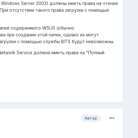
я Windows Server 2003) должны иметь права на чтение
При отсутствии такого права загрузки с помощью
к папке содержимого WSUS (обычно
а при создании этой папки, однако их могут
загрузки с помощью службы BITS будут невозможны.
etwork Service должна иметь права на "Полный
Автор